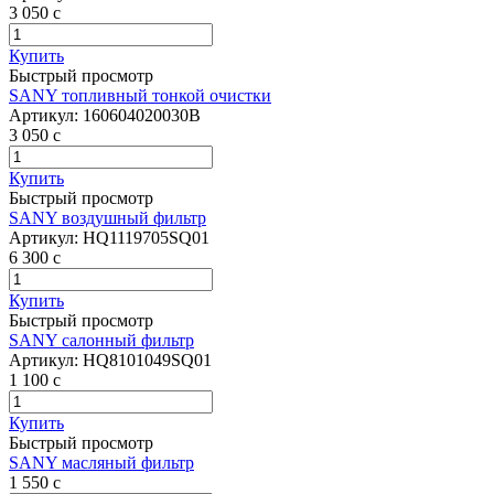
3 050
c
Купить
Быстрый просмотр
SANY топливный тонкой очистки
Артикул:
160604020030B
3 050
c
Купить
Быстрый просмотр
SANY воздушный фильтр
Артикул:
HQ1119705SQ01
6 300
c
Купить
Быстрый просмотр
SANY салонный фильтр
Артикул:
HQ8101049SQ01
1 100
c
Купить
Быстрый просмотр
SANY масляный фильтр
1 550
c