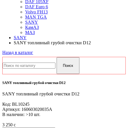
DAF 105XF
DAF Euro 6
Volvo FH13
MAN TGA
SANY
КамАЗ
МАЗ
SANY
SANY топливный грубой очистки D12
Назад в каталог
SANY топливный грубой очистки D12
SANY топливный грубой очистки D12
Код:
BL10245
Артикул:
160603020035A
В наличии: >10 шт.
3 250
c