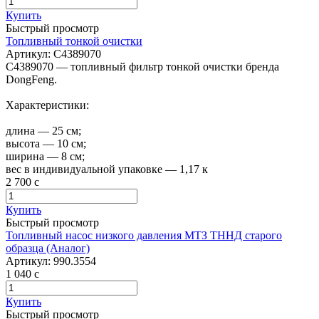
Купить
Быстрый просмотр
Топливный тонкой очистки
Артикул:
C4389070
C4389070 — топливный фильтр тонкой очистки бренда
DongFeng.
Характеристики:
длина — 25 см;
высота — 10 см;
ширина — 8 см;
вес в индивидуальной упаковке — 1,17 к
2 700
c
Купить
Быстрый просмотр
Топливный насос низкого давления МТЗ ТННД старого
образца (Аналог)
Артикул:
990.3554
1 040
c
Купить
Быстрый просмотр