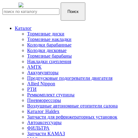
Каталог
Тормозные диски
Тормозные накладки
Колодки барабанные
Колодки дисковые
Тормозные барабаны
Накладки сцепления
АМТК
Аккумуляторы
Предпусковые подогреватели двигателя
Allied Nippon
РТИ
Ремкомплект ступицы
Пневморессоры
Воздушные автономные отопители салона
Каталог Haldex
Запчасти для рефрижераторных установок
Автоаксессуары
ФИЛЬТРА
Запчасти КАМАЗ