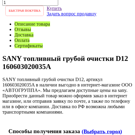
Купить
БЫСТРАЯ ПОКУПКА
Задать вопрос продавцу
Описание товара
Отзывы
Доставка
Оплата
Сертификаты
SANY топливный грубой очистки D12
160603020035A
SANY топливный грубой очистки D12, артикул
160603020035A в наличии выгодно в интернет-магазине ООО
«АВТОГРУППА». Мы предлагаем доступные цены на sany.
Приобрести данный товар можно оформив заказ в интернет
магазине, или отправив заявку по почте, а также по телефону
или в офисе компании. Доставка по РФ возможна любыми
транспортными компаниями.
Способы получения заказа
(Выбрать город)