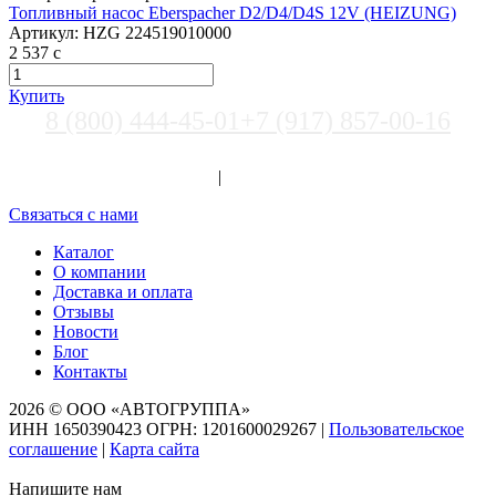
Топливный насос Eberspacher D2/D4/D4S 12V (HEIZUNG)
Артикул:
HZG 224519010000
2 537
c
Купить
8 (800) 444-45-01
+7 (917) 857-00-16
Выберите город
Вход
|
Регистрация
Связаться с нами
Каталог
О компании
Доставка и оплата
Отзывы
Новости
Блог
Контакты
2026 © ООО «АВТОГРУППА»
ИНН 1650390423 ОГРН: 1201600029267
|
Пользовательское
соглашение
|
Карта сайта
Напишите нам