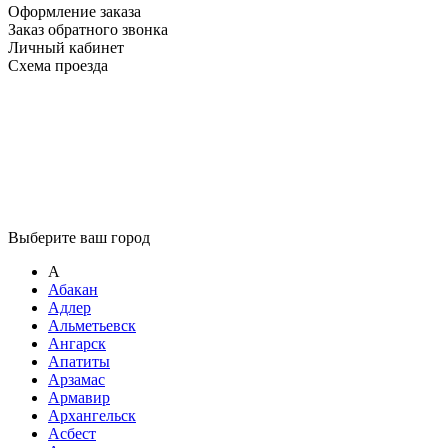
Оформление заказа
Заказ обратного звонка
Личный кабинет
Схема проезда
Выберите ваш город
А
Абакан
Адлер
Альметьевск
Ангарск
Апатиты
Арзамас
Армавир
Архангельск
Асбест