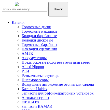
Каталог
Тормозные диски
Тормозные накладки
Колодки барабанные
Колодки дисковые
Тормозные барабаны
Накладки сцепления
АМТК
Аккумуляторы
Предпусковые подогреватели двигателя
Allied Nippon
РТИ
Ремкомплект ступицы
Пневморессоры
Воздушные автономные отопители салона
Каталог Haldex
Запчасти для рефрижераторных установок
Автоаксессуары
ФИЛЬТРА
Запчасти КАМАЗ