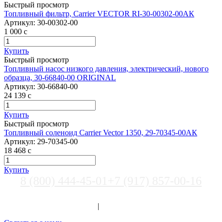
Быстрый просмотр
Топливный фильтр, Carrier VECTOR RI-30-00302-00АК
Артикул:
30-00302-00
1 000
c
Купить
Быстрый просмотр
Топливный насос низкого давления, электрический, нового
образца, 30-66840-00 ORIGINAL
Артикул:
30-66840-00
24 139
c
Купить
Быстрый просмотр
Топливный соленоид Carrier Vector 1350, 29-70345-00АК
Артикул:
29-70345-00
18 468
c
Купить
8 (800) 444-45-01
+7 (917) 857-00-16
Выберите город
Вход
|
Регистрация