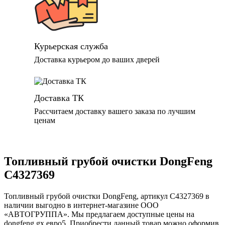
Курьерская служба
Доставка курьером до ваших дверей
Доставка ТК
Рассчитаем доставку вашего заказа по лучшим
ценам
Топливный грубой очистки DongFeng
C4327369
Топливный грубой очистки DongFeng, артикул C4327369 в
наличии выгодно в интернет-магазине ООО
«АВТОГРУППА». Мы предлагаем доступные цены на
dongfeng gx евро5. Приобрести данный товар можно оформив