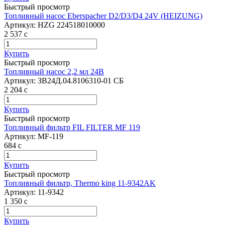
Быстрый просмотр
Топливный насос Eberspacher D2/D3/D4 24V (HEIZUNG)
Артикул:
HZG 224518010000
2 537
c
Купить
Быстрый просмотр
Топливный насос 2,2 мл 24В
Артикул:
ЗВ24Д.04.8106310-01 СБ
2 204
c
Купить
Быстрый просмотр
Топливный фильтр FIL FILTER MF 119
Артикул:
MF-119
684
c
Купить
Быстрый просмотр
Топливный фильтр, Thermo king 11-9342AK
Артикул:
11-9342
1 350
c
Купить