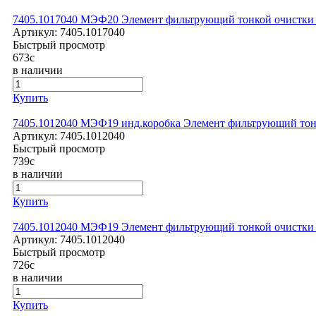
7405.1017040 МЭФ20 Элемент фильтрующий тонкой очистки
Артикул:
7405.1017040
Быстрый просмотр
673
c
в наличии
Купить
7405.1012040 МЭФ19 инд.коробка Элемент фильтрующий тон
Артикул:
7405.1012040
Быстрый просмотр
739
c
в наличии
Купить
7405.1012040 МЭФ19 Элемент фильтрующий тонкой очистки
Артикул:
7405.1012040
Быстрый просмотр
726
c
в наличии
Купить