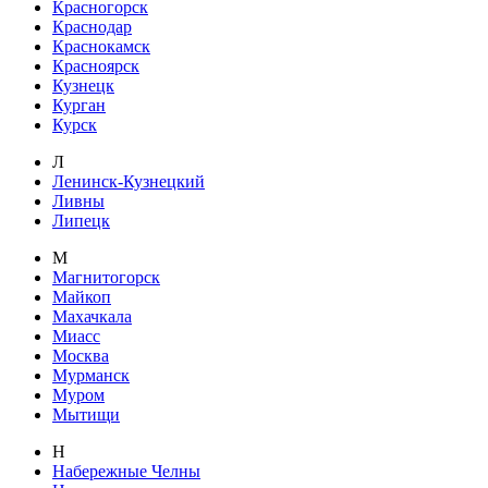
Красногорск
Краснодар
Краснокамск
Красноярск
Кузнецк
Курган
Курск
Л
Ленинск-Кузнецкий
Ливны
Липецк
М
Магнитогорск
Майкоп
Махачкала
Миасс
Москва
Мурманск
Муром
Мытищи
Н
Набережные Челны