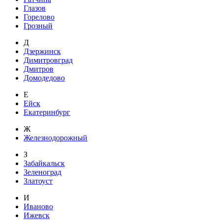
Глазов
Горелово
Грозный
Д
Дзержинск
Димитровград
Дмитров
Домодедово
Е
Ейск
Екатеринбург
Ж
Железнодорожный
З
Забайкальск
Зеленоград
Златоуст
И
Иваново
Ижевск