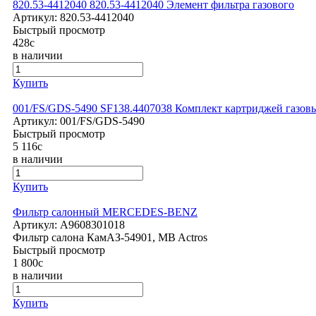
820.53-4412040 820.53-4412040 Элемент фильтра газового
Артикул:
820.53-4412040
Быстрый просмотр
428
c
в наличии
Купить
001/FS/GDS-5490 SF138.4407038 Комплект картриджей газовы
Артикул:
001/FS/GDS-5490
Быстрый просмотр
5 116
c
в наличии
Купить
Фильтр салонный MERCEDES-BENZ
Артикул:
A9608301018
Фильтр салона КамАЗ-54901, MB Actros
Быстрый просмотр
1 800
c
в наличии
Купить