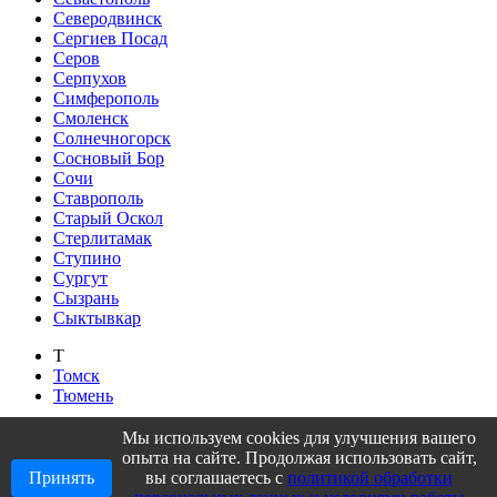
Северодвинск
Сергиев Посад
Серов
Серпухов
Симферополь
Смоленск
Солнечногорск
Сосновый Бор
Сочи
Ставрополь
Старый Оскол
Стерлитамак
Ступино
Сургут
Сызрань
Сыктывкар
Т
Томск
Тюмень
У
Мы используем cookies для улучшения вашего
Уфа
опыта на сайте. Продолжая использовать сайт,
Принять
вы соглашаетесь с
политикой обработки
Ч