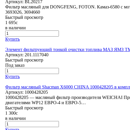
Артикул:
BL20217
Фильтр масляный для DONGFENG, FOTON. Камаз-6580 с мото
3693026, 3694660
Быстрый просмотр
1 695
c
в наличии
Купить
Элемент фильтрующий тонкой очистки топлива МАЗ ЯМЗ 
Артикул:
201.1117040
Быстрый просмотр
Под заказ
Купить
Фильтр масляный Shacman X6000 CHINA 1000428205 в компл
Артикул:
1000428205
1000428205 — масляный фильтр производителя WEICHAI При
двигателями WP12 ЕВРО-4 и ЕВРО-5…
Быстрый просмотр
1 300
c
в наличии
Купить