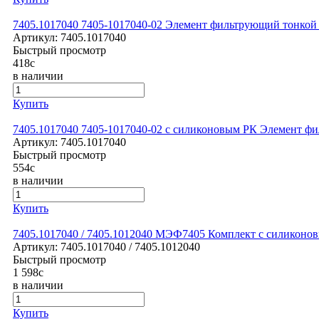
7405.1017040 7405-1017040-02 Элемент фильтрующий тонкой
Артикул:
7405.1017040
Быстрый просмотр
418
c
в наличии
Купить
7405.1017040 7405-1017040-02 с силиконовым РК Элемент ф
Артикул:
7405.1017040
Быстрый просмотр
554
c
в наличии
Купить
7405.1017040 / 7405.1012040 МЭФ7405 Комплект с силиконо
Артикул:
7405.1017040 / 7405.1012040
Быстрый просмотр
1 598
c
в наличии
Купить