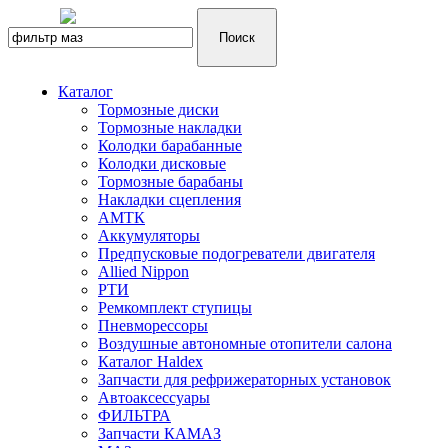
Каталог
Тормозные диски
Тормозные накладки
Колодки барабанные
Колодки дисковые
Тормозные барабаны
Накладки сцепления
АМТК
Аккумуляторы
Предпусковые подогреватели двигателя
Allied Nippon
РТИ
Ремкомплект ступицы
Пневморессоры
Воздушные автономные отопители салона
Каталог Haldex
Запчасти для рефрижераторных установок
Автоаксессуары
ФИЛЬТРА
Запчасти КАМАЗ