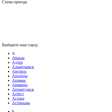
Схема проезда
Выберите ваш город
А
Абакан
Адлер
Альметьевск
Ангарск
Апатиты
Арзамас
Армавир
Архангельск
Асбест
Астана
Астрахань
Б