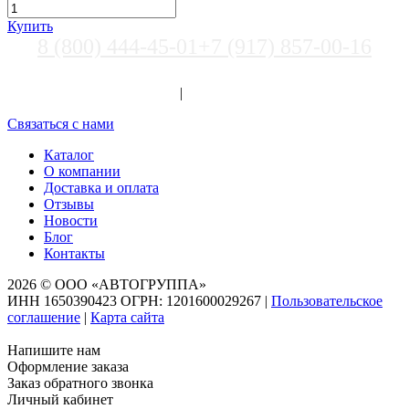
Купить
8 (800) 444-45-01
+7 (917) 857-00-16
Выберите город
Вход
|
Регистрация
Связаться с нами
Каталог
О компании
Доставка и оплата
Отзывы
Новости
Блог
Контакты
2026 © ООО «АВТОГРУППА»
ИНН 1650390423 ОГРН: 1201600029267
|
Пользовательское
соглашение
|
Карта сайта
Напишите нам
Оформление заказа
Заказ обратного звонка
Личный кабинет