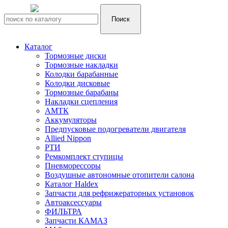
Каталог
Тормозные диски
Тормозные накладки
Колодки барабанные
Колодки дисковые
Тормозные барабаны
Накладки сцепления
АМТК
Аккумуляторы
Предпусковые подогреватели двигателя
Allied Nippon
РТИ
Ремкомплект ступицы
Пневморессоры
Воздушные автономные отопители салона
Каталог Haldex
Запчасти для рефрижераторных установок
Автоаксессуары
ФИЛЬТРА
Запчасти КАМАЗ