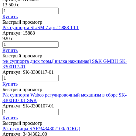
13 500
c
Купить
Быстрый просмотр
Р/к суппорта SL/SM 7 арт.15888 ТТТ
Артикул:
15888
920
c
Купить
Быстрый просмотр
р/к суппорта диcк торм.[ вилка нажимная] S&K GMBH SK-
3300117-01
Артикул:
SK-3300117-01
Купить
Быстрый просмотр
Р/к суппорта Wabco регулировочный механизм в сборе SK-
3300107-01 S&K
Артикул:
SK-3300107-01
Купить
Быстрый просмотр
Р/к ступицы SAF/3434302100/ (ORG)
Артикул:
3434302100