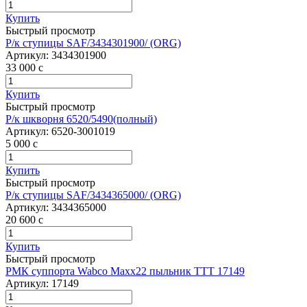
Купить
Быстрый просмотр
Р/к ступицы SAF/3434301900/ (ORG)
Артикул:
3434301900
33 000
c
Купить
Быстрый просмотр
Р/к шкворня 6520/5490(полный)
Артикул:
6520-3001019
5 000
c
Купить
Быстрый просмотр
Р/к ступицы SAF/3434365000/ (ORG)
Артикул:
3434365000
20 600
c
Купить
Быстрый просмотр
РМК суппорта Wabco Maxx22 пыльник ТТТ 17149
Артикул:
17149