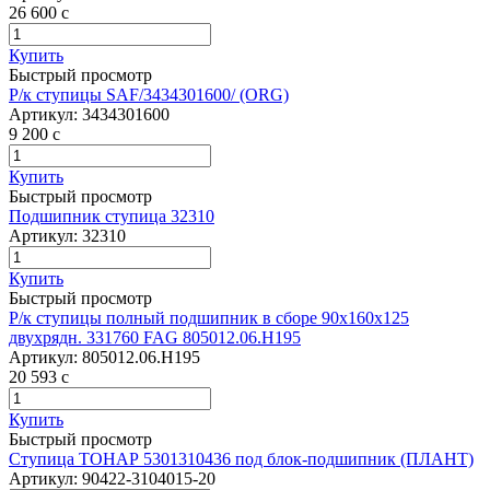
26 600
c
Купить
Быстрый просмотр
Р/к ступицы SAF/3434301600/ (ORG)
Артикул:
3434301600
9 200
c
Купить
Быстрый просмотр
Подшипник ступица 32310
Артикул:
32310
Купить
Быстрый просмотр
Р/к ступицы полный подшипник в сборе 90x160x125
двухрядн. 331760 FAG 805012.06.H195
Артикул:
805012.06.H195
20 593
c
Купить
Быстрый просмотр
Ступица ТОНАР 5301310436 под блок-подшипник (ПЛАНТ)
Артикул:
90422-3104015-20