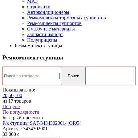
МАЗ
Стремянки
Автокондиционеры
Ремкомплекты тормозных суппортов
Ремкомплекты суппортов
Смазочные материалы
Запчасти импорт
Полуприцепы
Ремкомплект ступицы
Ремкомплект ступицы
Показывать по:
20
50
100
из 17 товаров
По цене
По популярности
Быстрый просмотр
Р/к ступицы SAF/3434302001/ (ORG)
Артикул:
3434302001
33 000
c