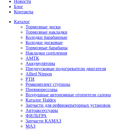
Новости
Блог
Контакты
Каталог
Тормозные диски
Тормозные накладки
Колодки барабанные
Колодки дисковые
Тормозные барабаны
Накладки сцепления
АМТК
Аккумуляторы
Предпусковые подогреватели двигателя
Allied Nippon
РТИ
Ремкомплект ступицы
Пневморессоры
Воздушные автономные отопители салона
Каталог Haldex
Запчасти для рефрижераторных установок
Автоаксессуары
ФИЛЬТРА
Запчасти КАМАЗ
МАЗ