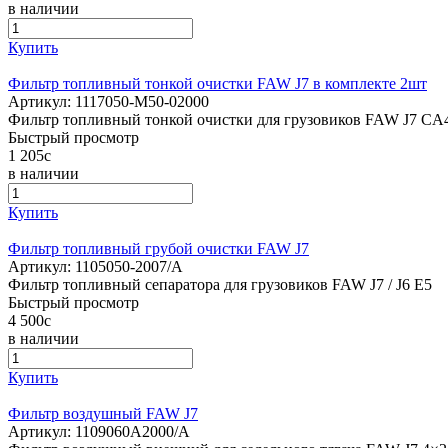
в наличии
Купить
Фильтр топливный тонкой очистки FAW J7 в комплекте 2шт
Артикул:
1117050-M50-02000
Фильтр топливный тонкой очистки для грузовиков FAW J7 C
Быстрый просмотр
1 205
c
в наличии
Купить
Фильтр топливный грубой очистки FAW J7
Артикул:
1105050-2007/A
Фильтр топливный сепаратора для грузовиков FAW J7 / J6 E5
Быстрый просмотр
4 500
c
в наличии
Купить
Фильтр воздушный FAW J7
Артикул:
1109060A2000/A