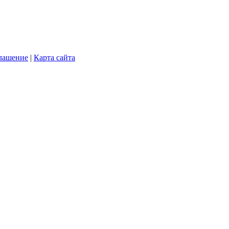
глашение
|
Карта сайта