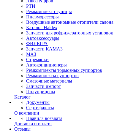
Allied Nippon
РТИ
Ремкомплект ступицы
Пневморессоры
Воздушные автономные отопители салона
Каталог Haldex
Запчасти для рефрижераторных установок
Автоаксессуары
ФИЛЬТРА
Запчасти КАМАЗ
МАЗ
Стремянки
Автокондиционеры
Ремкомплекты тормозных суппортов
Ремкомплекты суппортов
Смазочные материалы
Запчасти импорт
Полуприцепы
Каталог
Документы
Сертификаты
О компании
Правила возврата
Доставка и оплата
Отзывы