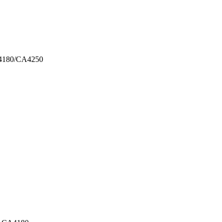
A4180/CA4250