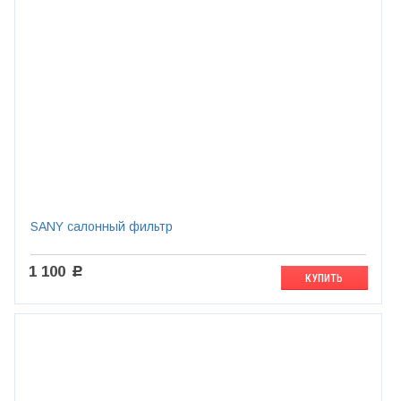
SANY салонный фильтр
1 100
c
КУПИТЬ