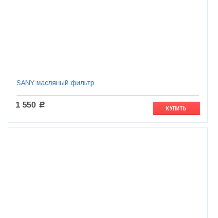
SANY масляный фильтр
1 550
c
КУПИТЬ