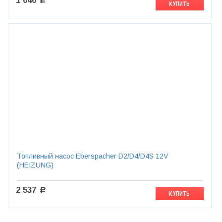
1 040
c
КУПИТЬ
Топливный насос Eberspacher D2/D4/D4S 12V
(HEIZUNG)
2 537
c
КУПИТЬ