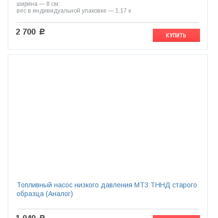
ширина — 8 см;
вес в индивидуальной упаковке — 1,17 к
2 700
c
КУПИТЬ
Топливный насос низкого давления МТЗ ТННД старого
образца (Аналог)