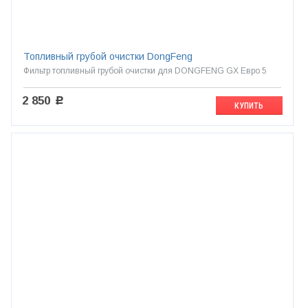
Топливный грубой очистки DongFeng
Фильтр топливный грубой очистки для DONGFENG GX Евро 5
2 850
c
КУПИТЬ