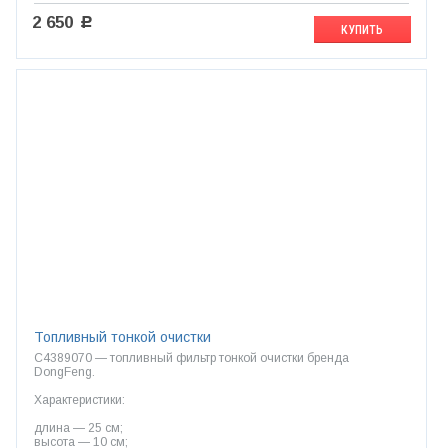
2 650
c
КУПИТЬ
Топливный тонкой очистки
C4389070 — топливный фильтр тонкой очистки бренда
DongFeng.
Характеристики:
длина — 25 см;
высота — 10 см;