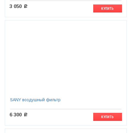
3 050
c
КУПИТЬ
SANY воздушный фильтр
6 300
c
КУПИТЬ