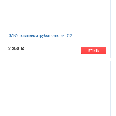
SANY топливный грубой очистки D12
3 250
c
КУПИТЬ