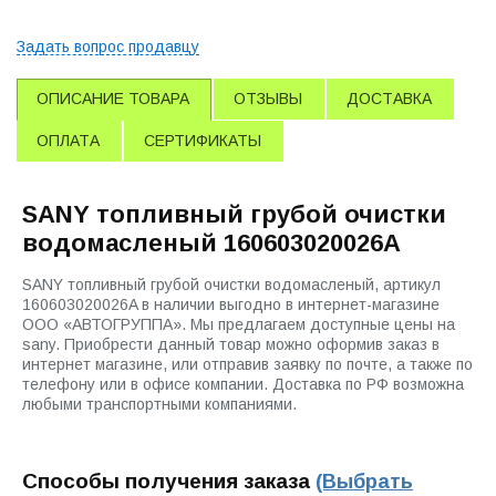
Задать вопрос продавцу
ОПИСАНИЕ ТОВАРА
ОТЗЫВЫ
ДОСТАВКА
ОПЛАТА
СЕРТИФИКАТЫ
SANY топливный грубой очистки
водомасленый 160603020026A
SANY топливный грубой очистки водомасленый, артикул
160603020026A в наличии выгодно в интернет-магазине
ООО «АВТОГРУППА». Мы предлагаем доступные цены на
sany. Приобрести данный товар можно оформив заказ в
интернет магазине, или отправив заявку по почте, а также по
телефону или в офисе компании. Доставка по РФ возможна
любыми транспортными компаниями.
Способы получения заказа
(Выбрать