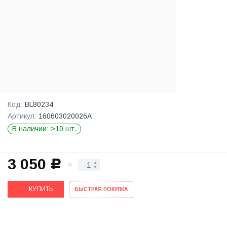
Код:
BL80234
Артикул:
160603020026A
В наличии: >10 шт.
3 050
c
КУПИТЬ
БЫСТРАЯ ПОКУПКА