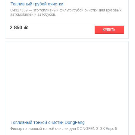
Топливный грубой очистки
C4327369 — это топливный фильтр грубой очистки для грузовых
автомобилей и автобусов.
2 850
c
КУПИТЬ
Топливный тонкой очистки DongFeng
Фильтр топливный тонкой очистки для DONGFENG GX Евро 5