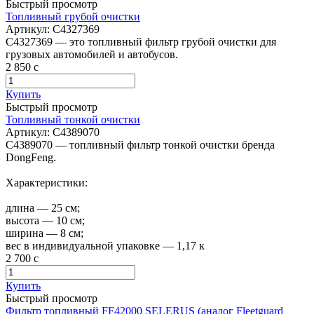
Быстрый просмотр
Топливный грубой очистки
Артикул:
C4327369
C4327369 — это топливный фильтр грубой очистки для
грузовых автомобилей и автобусов.
2 850
c
Купить
Быстрый просмотр
Топливный тонкой очистки
Артикул:
C4389070
C4389070 — топливный фильтр тонкой очистки бренда
DongFeng.
Характеристики:
длина — 25 см;
высота — 10 см;
ширина — 8 см;
вес в индивидуальной упаковке — 1,17 к
2 700
c
Купить
Быстрый просмотр
Фильтр топливный FF42000 SELERUS (аналог Fleetguard