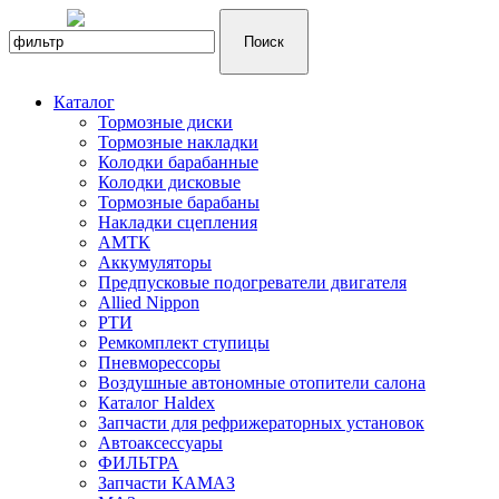
Каталог
Тормозные диски
Тормозные накладки
Колодки барабанные
Колодки дисковые
Тормозные барабаны
Накладки сцепления
АМТК
Аккумуляторы
Предпусковые подогреватели двигателя
Allied Nippon
РТИ
Ремкомплект ступицы
Пневморессоры
Воздушные автономные отопители салона
Каталог Haldex
Запчасти для рефрижераторных установок
Автоаксессуары
ФИЛЬТРА
Запчасти КАМАЗ