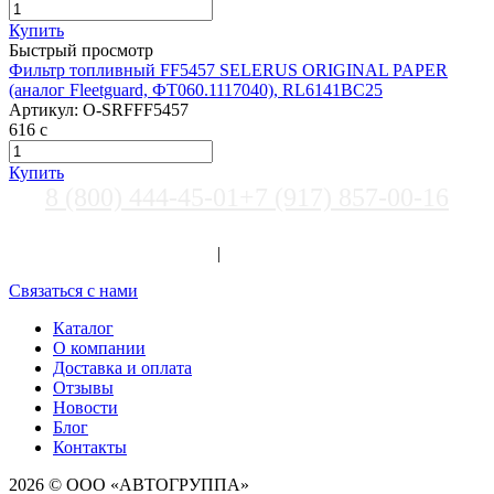
Купить
Быстрый просмотр
Фильтр топливный FF5457 SELERUS ORIGINAL PAPER
(аналог Fleetguard, ФТ060.1117040), RL6141BC25
Артикул:
О-SRFFF5457
616
c
Купить
8 (800) 444-45-01
+7 (917) 857-00-16
Выберите город
Вход
|
Регистрация
Связаться с нами
Каталог
О компании
Доставка и оплата
Отзывы
Новости
Блог
Контакты
2026 © ООО «АВТОГРУППА»