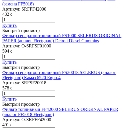
(замена FF5018)
Артикул:
SRFFF42000
432
c
Купить
Быстрый просмотр
Фильтр сепаратор топливный FS1000 SELERUS ORIGINAL
PAPER (аналог Fleetguard) Detroit Diesel Cummins
Артикул:
О-SRFSF01000
594
c
Купить
Быстрый просмотр
Фильтр сепаратор топливный FS20018 SELERUS (аналог
Fleetguard) Камаз 6520 Евро-4
Артикул:
SRFSF20018
578
c
Купить
Быстрый просмотр
Фильтр топливный FF42000 SELERUS ORIGINAL PAPER
(аналог FF5018 Fleetguard)
Артикул:
О-SRFFF42000
491
c