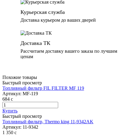
Курьерская служба
Доставка курьером до ваших дверей
Доставка ТК
Рассчитаем доставку вашего заказа по лучшим
ценам
Похожие товары
Быстрый просмотр
Топливный фильтр FIL FILTER MF 119
Артикул:
MF-119
684
c
Купить
Быстрый просмотр
Топливный фильтр, Thermo king 11-9342AK
Артикул:
11-9342
1 350
c