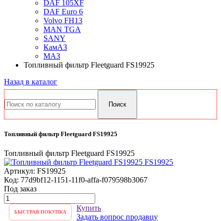
DAF 105XF
DAF Euro 6
Volvo FH13
MAN TGA
SANY
КамАЗ
МАЗ
Топливный фильтр Fleetguard FS19925
Назад в каталог
Топливный фильтр Fleetguard FS19925
Топливный фильтр Fleetguard FS19925
Артикул:
FS19925
Код:
77d9bf12-1151-11f0-affa-f079598b3067
Под заказ
Купить
БЫСТРАЯ ПОКУПКА
Задать вопрос продавцу