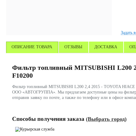
Задать 
ОПИСАНИЕ ТОВАРА
ОТЗЫВЫ
ДОСТАВКА
ОП
Фильтр топливный MITSUBISHI L200 2,
F10200
Фильтр топливный MITSUBISHI L200 2,4 2015 - TOYOTA HIACE 3,0
ООО «АВТОГРУППА». Мы предлагаем доступные цены на фильтра.
отправив заявку по почте, а также по телефону или в офисе ко
Способы получения заказа
(Выбрать город)