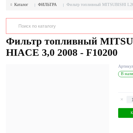
Каталог
ФИЛЬТРА
Фильтр топливный MITSUBISHI L200
Фильтр топливный MITSUB
HIACE 3,0 2008 - F10200
Артику
В нали