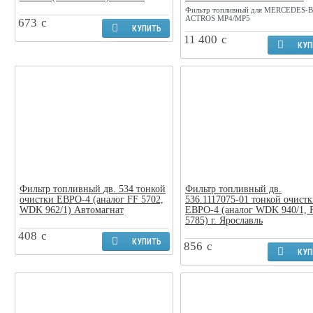
Фильтр топливный для MERCEDES-
ACTROS MP4/MP5
673
c
КУПИТЬ
11 400
c
КУП
Фильтр топливный дв. 534 тонкой
Фильтр топливный дв.
очистки ЕВРО-4 (аналог FF 5702,
536.1117075-01 тонкой очист
WDK 962/1) Автомагнат
ЕВРО-4 (аналог WDK 940/1, 
5785) г. Ярославль
408
c
КУПИТЬ
856
c
КУП