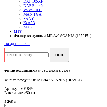
DAF 105XF
DAF Euro 6
Volvo FH13
MAN TGA
SANY
КамАЗ
МАЗ
MTF
Фильтр воздушный MF-849 SCANIA (1872151)
Назад в каталог
Фильтр воздушный MF-849 SCANIA (1872151)
Фильтр воздушный MF-849 SCANIA (1872151)
Артикул:
MF-849
В наличии: >50 шт.
3 268
c