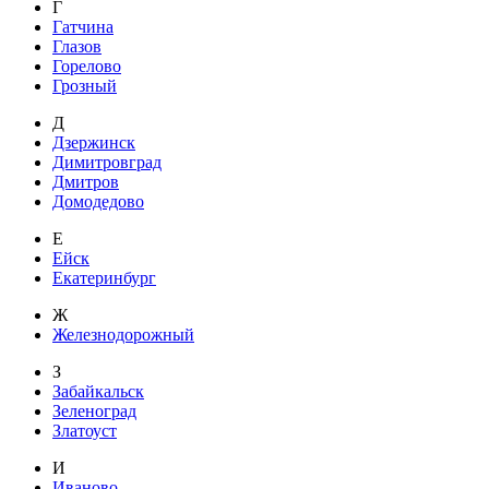
Г
Гатчина
Глазов
Горелово
Грозный
Д
Дзержинск
Димитровград
Дмитров
Домодедово
Е
Ейск
Екатеринбург
Ж
Железнодорожный
З
Забайкальск
Зеленоград
Златоуст
И
Иваново