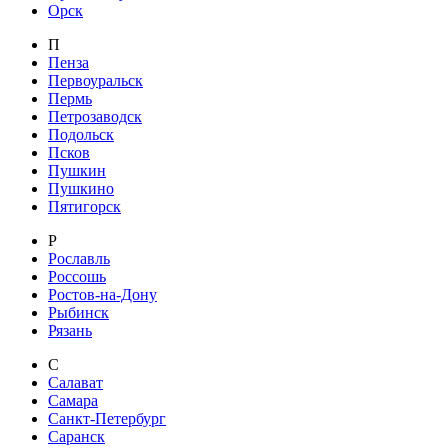
Орск
П
Пенза
Первоуральск
Пермь
Петрозаводск
Подольск
Псков
Пушкин
Пушкино
Пятигорск
Р
Рославль
Россошь
Ростов-на-Дону
Рыбинск
Рязань
С
Салават
Самара
Санкт-Петербург
Саранск