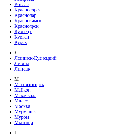
Котлас
Красногорск
Краснодар
Краснокамск
Красноярск
Кузнецк
Курган
Курск
Л
Ленинск-Кузнецкий
Ливны
Липецк
М
Магнитогорск
Майкоп
Махачкала
Миасс
Москва
Мурманск
Муром
Мытищи
Н