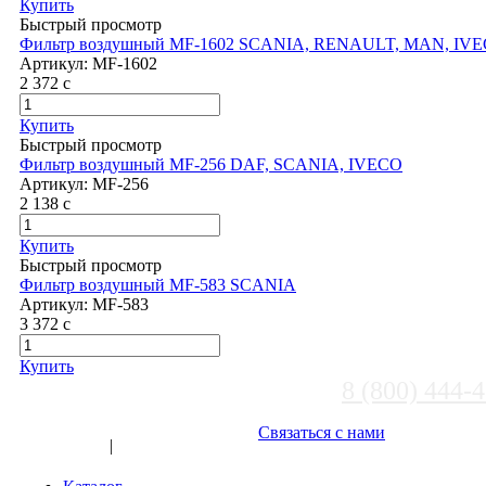
Купить
Быстрый просмотр
Фильтр воздушный MF-1602 SCANIA, RENAULT, MAN, IV
Артикул:
MF-1602
2 372
c
Купить
Быстрый просмотр
Фильтр воздушный MF-256 DAF, SCANIA, IVECO
Артикул:
MF-256
2 138
c
Купить
Быстрый просмотр
Фильтр воздушный MF-583 SCANIA
Артикул:
MF-583
3 372
c
Купить
8 (800) 444-
Выберите город
Связаться с нами
Вход
|
Регистрация