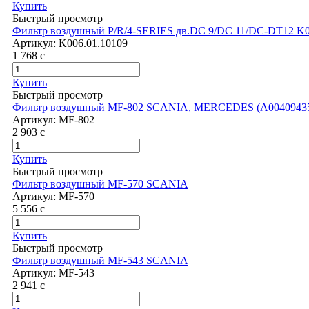
Купить
Быстрый просмотр
Фильтр воздушный P/R/4-SERIES дв.DC 9/DC 11/DC-DT12 K00
Артикул:
K006.01.10109
1 768
c
Купить
Быстрый просмотр
Фильтр воздушный MF-802 SCANIA, MERCEDES (A0040943
Артикул:
MF-802
2 903
c
Купить
Быстрый просмотр
Фильтр воздушный MF-570 SCANIA
Артикул:
MF-570
5 556
c
Купить
Быстрый просмотр
Фильтр воздушный MF-543 SCANIA
Артикул:
MF-543
2 941
c