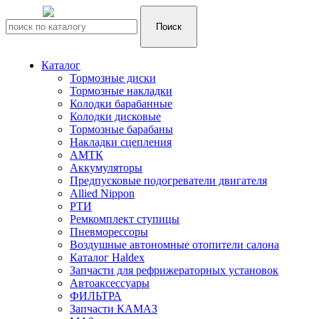
Каталог
Тормозные диски
Тормозные накладки
Колодки барабанные
Колодки дисковые
Тормозные барабаны
Накладки сцепления
АМТК
Аккумуляторы
Предпусковые подогреватели двигателя
Allied Nippon
РТИ
Ремкомплект ступицы
Пневморессоры
Воздушные автономные отопители салона
Каталог Haldex
Запчасти для рефрижераторных установок
Автоаксессуары
ФИЛЬТРА
Запчасти КАМАЗ