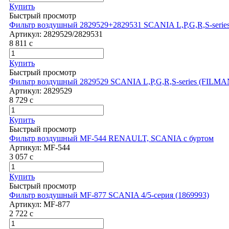
Купить
Быстрый просмотр
Фильтр воздушный 2829529+2829531 SCANIA L,P,G,R,S-seri
Артикул:
2829529/2829531
8 811
c
Купить
Быстрый просмотр
Фильтр воздушный 2829529 SCANIA L,P,G,R,S-series (FILMA
Артикул:
2829529
8 729
c
Купить
Быстрый просмотр
Фильтр воздушный MF-544 RENAULT, SCANIA с буртом
Артикул:
MF-544
3 057
c
Купить
Быстрый просмотр
Фильтр воздушный MF-877 SCANIA 4/5-серия (1869993)
Артикул:
MF-877
2 722
c