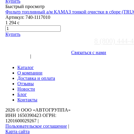
Купить
Быстрый просмотр
Фильтр топливный а/м КАМАЗ тонкой очистки в сборе (T
Артикул:
740-1117010
1 294
c
Купить
8 (800) 444-
Выберите город
Связаться с нами
Вход
|
Регистрация
Каталог
О компании
Доставка и оплата
Отзывы
Новости
Блог
Контакты
2026 © ООО «АВТОГРУППА»
ИНН 1650390423 ОГРН:
1201600029267
|
Пользовательское соглашение
|
Карта сайта