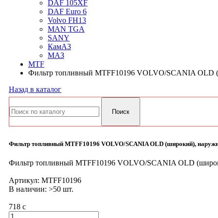
DAF 105XF
DAF Euro 6
Volvo FH13
MAN TGA
SANY
КамАЗ
МАЗ
MTF
Фильтр топливный MTFF10196 VOLVO/SCANIA OLD (ши
Назад в каталог
Фильтр топливный MTFF10196 VOLVO/SCANIA OLD (широкий), наружн
Фильтр топливный MTFF10196 VOLVO/SCANIA OLD (широки
Артикул:
MTFF10196
В наличии: >50 шт.
718
c