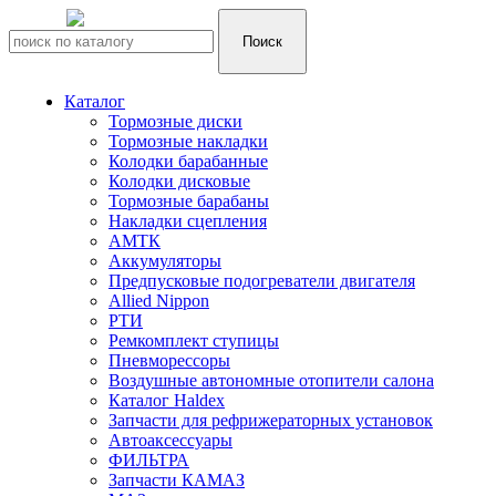
Каталог
Тормозные диски
Тормозные накладки
Колодки барабанные
Колодки дисковые
Тормозные барабаны
Накладки сцепления
АМТК
Аккумуляторы
Предпусковые подогреватели двигателя
Allied Nippon
РТИ
Ремкомплект ступицы
Пневморессоры
Воздушные автономные отопители салона
Каталог Haldex
Запчасти для рефрижераторных установок
Автоаксессуары
ФИЛЬТРА
Запчасти КАМАЗ