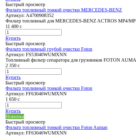
Быстрый просмотр
Фильтр топливный тонкой очистки MERCEDES-BENZ
Артикул:
A4700908352
Фильтр топливный для MERCEDES-BENZ ACTROS MP4/MP
11 400
c
Купить
Быстрый просмотр
Фильтр топливный грубой очистки Foton
Артикул:
FS53040WUMXNN
Топливный фильтр сепаратора для грузовиков FOTON AUMAN
2 350
c
Купить
Быстрый просмотр
Фильтр топливный тонкой очистки Foton
Артикул:
FF63046WUMXNN
1 650
c
Купить
Новинка
Быстрый просмотр
Фильтр топливный тонкой очистки Foton Auman
Артикул:
FF63046WUMXNN