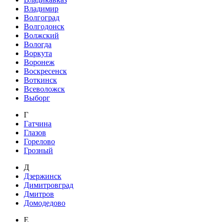
Владимир
Волгоград
Волгодонск
Волжский
Вологда
Воркута
Воронеж
Воскресенск
Воткинск
Всеволожск
Выборг
Г
Гатчина
Глазов
Горелово
Грозный
Д
Дзержинск
Димитровград
Дмитров
Домодедово
Е