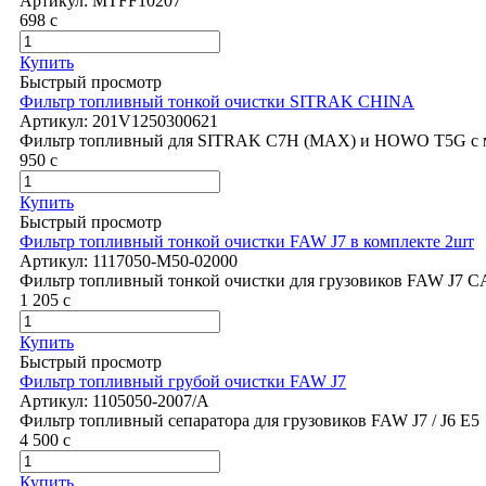
Артикул:
MTFF10207
698
c
Купить
Быстрый просмотр
Фильтр топливный тонкой очистки SITRAK CHINA
Артикул:
201V1250300621
Фильтр топливный для SITRAK C7H (MAX) и HOWO T5G с
950
c
Купить
Быстрый просмотр
Фильтр топливный тонкой очистки FAW J7 в комплекте 2шт
Артикул:
1117050-M50-02000
Фильтр топливный тонкой очистки для грузовиков FAW J7 
1 205
c
Купить
Быстрый просмотр
Фильтр топливный грубой очистки FAW J7
Артикул:
1105050-2007/A
Фильтр топливный сепаратора для грузовиков FAW J7 / J6 E5
4 500
c
Купить