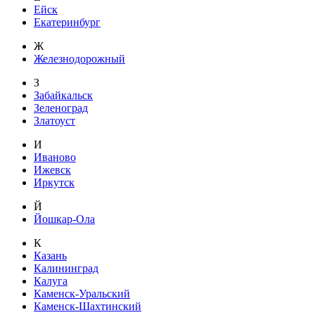
Ейск
Екатеринбург
Ж
Железнодорожный
З
Забайкальск
Зеленоград
Златоуст
И
Иваново
Ижевск
Иркутск
Й
Йошкар-Ола
К
Казань
Калининград
Калуга
Каменск-Уральский
Каменск-Шахтинский