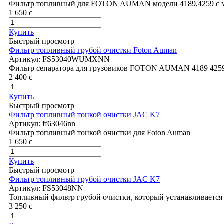
Фильтр топливный для FOTON AUMAN модели 4189,4259 с м
1 650
c
Купить
Быстрый просмотр
Фильтр топливный грубой очистки Foton Auman
Артикул:
FS53040WUMXNN
Фильтр сепаратора для грузовиков FOTON AUMAN 4189 4259
2 400
c
Купить
Быстрый просмотр
Фильтр топливный тонкой очистки JAC K7
Артикул:
ff63046nn
Фильтр топливный тонкой очистки для Foton Auman
1 650
c
Купить
Быстрый просмотр
Фильтр топливный грубой очистки JAC K7
Артикул:
FS53048NN
Топливный фильтр грубой очистки, который устанавливается
3 250
c