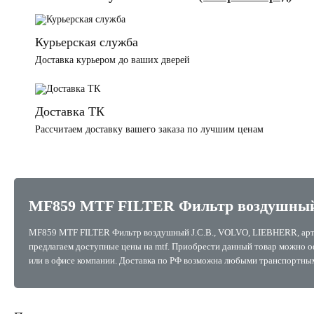
Курьерская служба
Доставка курьером до ваших дверей
Доставка ТК
Рассчитаем доставку вашего заказа по лучшим ценам
MF859 MTF FILTER Фильтр воздушный
MF859 MTF FILTER Фильтр воздушный J.C.B., VOLVO, LIEBHERR, ар
предлагаем доступные цены на mtf. Приобрести данный товар можно офо
или в офисе компании. Доставка по РФ возможна любыми транспортны