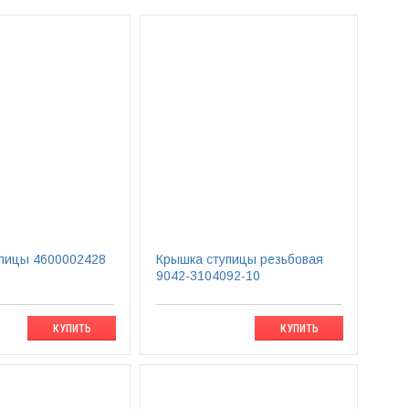
пицы 4600002428
Крышка ступицы резьбовая
9042-3104092-10
КУПИТЬ
КУПИТЬ