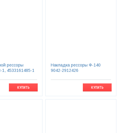
ной рессоры
Накладка рессоры Ф-140
-1, 4533161485-1
9042-2912426
КУПИТЬ
КУПИТЬ