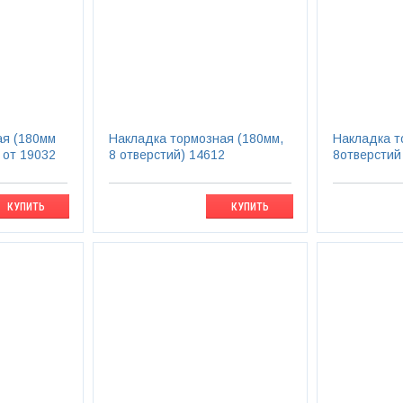
ая (180мм
Накладка тормозная (180мм,
Накладка т
 от 19032
8 отверстий) 14612
8отверстий
КУПИТЬ
КУПИТЬ