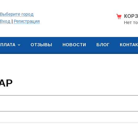
Выберите город
КОР
Вход
|
Регистрация
Нет то
ОПЛАТА
ОТЗЫВЫ
НОВОСТИ
БЛОГ
КОНТА
НАР