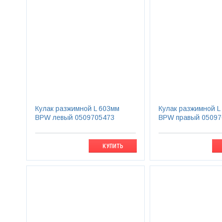
Кулак разжимной L 603мм
Кулак разжимной L
BPW левый 0509705473
BPW правый 05097
КУПИТЬ