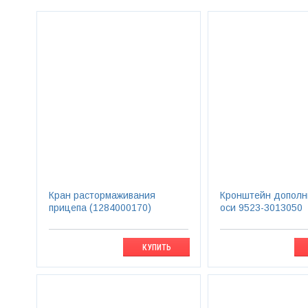
Кран растормаживания
Кронштейн дополн
прицепа (1284000170)
оси 9523-3013050
КУПИТЬ