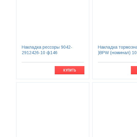
Накладка рессоры 9042-
Накладка тормозн
2912426-10 ф146
)BPW (номинал) 10
КУПИТЬ