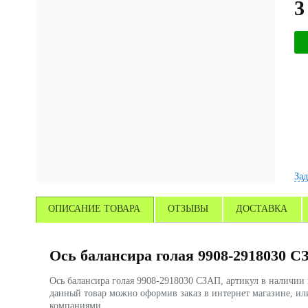
3
Зад
ОПИСАНИЕ ТОВАРА
ОТЗЫВЫ
ДОСТАВКА
Ось балансира голая 9908-2918030 
Ось балансира голая 9908-2918030 СЗАП, артикул в наличи
данный товар можно оформив заказ в интернет магазине, ил
компаниями.