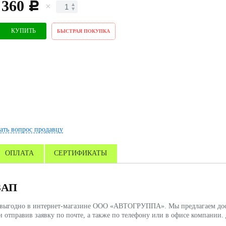
 360
c
КУПИТЬ
БЫСТРАЯ ПОКУПКА
ать вопрос продавцу
ОПЛАТА
СЕРТИФИКАТЫ
СЗАП
и выгодно в интернет-магазине ООО «АВТОГРУППА». Мы предлагаем дост
и отправив заявку по почте, а также по телефону или в офисе компани