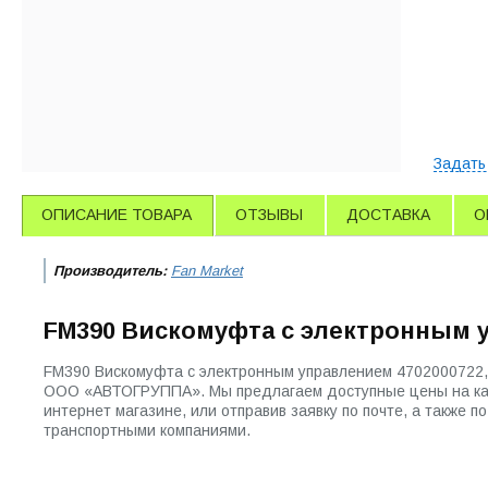
Задать
ОПИСАНИЕ ТОВАРА
ОТЗЫВЫ
ДОСТАВКА
О
Производитель:
Fan Market
FM390 Вискомуфта с электронным у
FM390 Вискомуфта с электронным управлением 4702000722, 
ООО «АВТОГРУППА». Мы предлагаем доступные цены на ката
интернет магазине, или отправив заявку по почте, а также
транспортными компаниями.