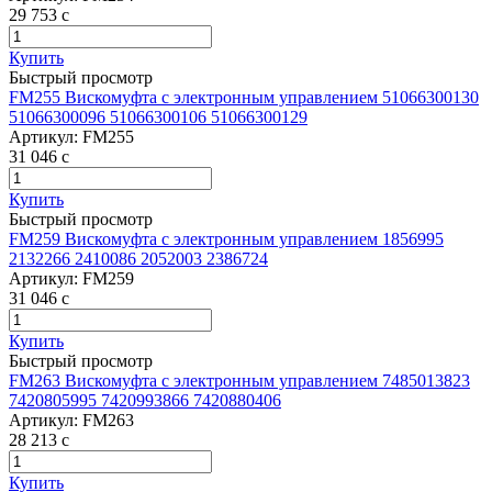
29 753
c
Купить
Быстрый просмотр
FM255 Вискомуфта с электронным управлением 51066300130
51066300096 51066300106 51066300129
Артикул:
FM255
31 046
c
Купить
Быстрый просмотр
FM259 Вискомуфта с электронным управлением 1856995
2132266 2410086 2052003 2386724
Артикул:
FM259
31 046
c
Купить
Быстрый просмотр
FM263 Вискомуфта с электронным управлением 7485013823
7420805995 7420993866 7420880406
Артикул:
FM263
28 213
c
Купить