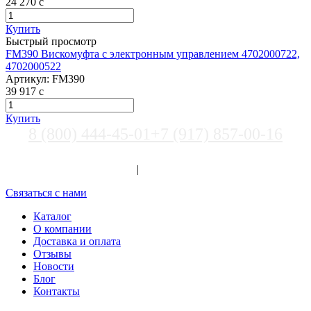
24 270
c
Купить
Быстрый просмотр
FM390 Вискомуфта с электронным управлением 4702000722,
4702000522
Артикул:
FM390
39 917
c
Купить
8 (800) 444-45-01
+7 (917) 857-00-16
Выберите город
Вход
|
Регистрация
Связаться с нами
Каталог
О компании
Доставка и оплата
Отзывы
Новости
Блог
Контакты