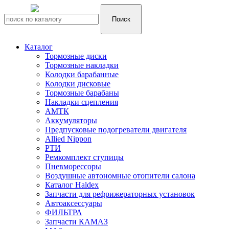
Каталог
Тормозные диски
Тормозные накладки
Колодки барабанные
Колодки дисковые
Тормозные барабаны
Накладки сцепления
АМТК
Аккумуляторы
Предпусковые подогреватели двигателя
Allied Nippon
РТИ
Ремкомплект ступицы
Пневморессоры
Воздушные автономные отопители салона
Каталог Haldex
Запчасти для рефрижераторных установок
Автоаксессуары
ФИЛЬТРА
Запчасти КАМАЗ