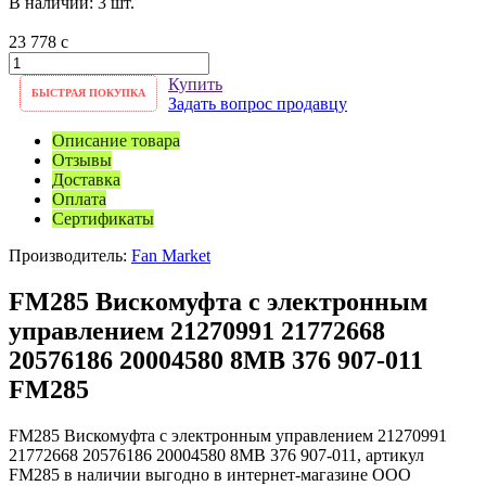
В наличии: 3 шт.
23 778
c
Купить
БЫСТРАЯ ПОКУПКА
Задать вопрос продавцу
Описание товара
Отзывы
Доставка
Оплата
Сертификаты
Производитель:
Fan Market
FM285 Вискомуфта с электронным
управлением 21270991 21772668
20576186 20004580 8МВ 376 907-011
FM285
FM285 Вискомуфта с электронным управлением 21270991
21772668 20576186 20004580 8МВ 376 907-011, артикул
FM285 в наличии выгодно в интернет-магазине ООО