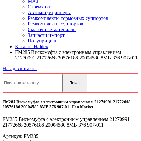
МАЗ
Стремянки
Автокондиционеры
Ремкомплекты тормозных суппортов
Ремкомплекты суппортов
Смазочные материалы
Запчасти импорт
Полуприцепы
Каталог Haldex
FM285 Вискомуфта с электронным управлением
21270991 21772668 20576186 20004580 8МВ 376 907-011
Назад в каталог
FM285 Вискомуфта с электронным управлением 21270991 21772668
20576186 20004580 8МВ 376 907-011 Fan Market
FM285 Вискомуфта с электронным управлением 21270991
21772668 20576186 20004580 8МВ 376 907-011
Артикул:
FM285