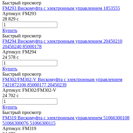
Быстрый просмотр
FM293 Вискомуфта с электронным управлением 1853555
Артикул:
FM293
28 829
c
Купить
Быстрый просмотр
FM294 Вискомуфта с электронным управлением 20450210
20450240 85000178
Артикул:
FM294
24 578
c
Купить
Быстрый просмотр
FM302/FM302-V Вискомуфта с электронным управлением
7421872106 85000177 20450239
Артикул:
FM302/FM302-V
24 702
c
Купить
Быстрый просмотр
FM319 Вискомуфта с электронным управлением 51066300108
51066300076 51066300115
Артикул:
FM319