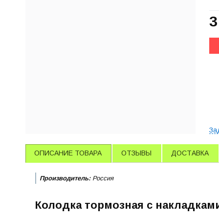
3
За
ОПИСАНИЕ ТОВАРА
ОТЗЫВЫ
ДОСТАВКА
Производитель:
Россия
Колодка тормозная с накладками 6