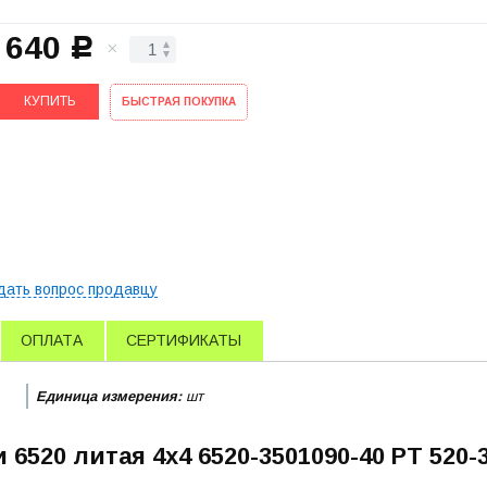
 640
c
КУПИТЬ
БЫСТРАЯ ПОКУПКА
дать вопрос продавцу
ОПЛАТА
СЕРТИФИКАТЫ
Единица измерения:
шт
520 литая 4х4 6520-3501090-40 РТ 520-3