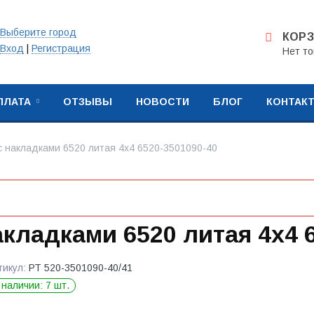
Выберите город
КОР
Вход
|
Регистрация
Нет то
ПЛАТА
ОТЗЫВЫ
НОВОСТИ
БЛОГ
КОНТАК
с накладками 6520 литая 4х4 6520-3501090-40
акладками 6520 литая 4х4 
тикул:
РТ 520-3501090-40/41
 наличии: 7 шт.