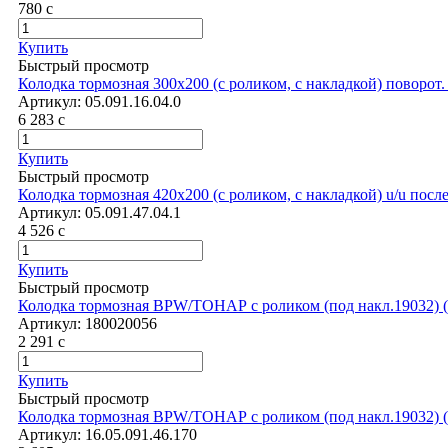
780
c
Купить
Быстрый просмотр
Колодка тормозная 300х200 (с роликом, с накладкой) поворот. 
Артикул:
05.091.16.04.0
6 283
c
Купить
Быстрый просмотр
Колодка тормозная 420х200 (с роликом, с накладкой) u/u после
Артикул:
05.091.47.04.1
4 526
c
Купить
Быстрый просмотр
Колодка тормозная BPW/ТОНАР с роликом (под накл.19032) (4
Артикул:
180020056
2 291
c
Купить
Быстрый просмотр
Колодка тормозная BPW/ТОНАР с роликом (под накл.19032)
Артикул:
16.05.091.46.170