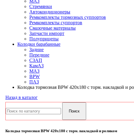
МАЗ
Стремянки
Автокондиционеры
Ремкомплекты тормозных суппортов
Ремкомплекты суппортов
Смазочные материалы
Запчасти импорт
Полуприцепы
Колодки барабанные
Задние
Передние
СЗАП
КамАЗ
МАЗ
BPW
ПАЗ
Колодка тормозная BPW 420х180 с торм. накладкой и р
Назад в каталог
Колодка тормозная BPW 420х180 с торм. накладкой и роликом