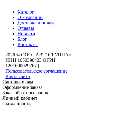
Вход
|
Регистрация
Каталог
О компании
Доставка и оплата
Отзывы
Новости
Блог
Контакты
2026 © ООО «АВТОГРУППА»
ИНН 1650390423 ОГРН:
1201600029267
|
Пользовательское соглашение
|
Карта сайта
Напишите нам
Оформление заказа
Заказ обратного звонка
Личный кабинет
Схема проезда