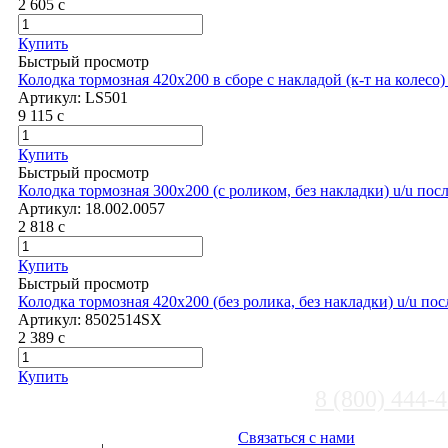
2 605
c
Купить
Быстрый просмотр
Колодка тормозная 420х200 в сборе с накладой (к-т на колесо
Артикул:
LS501
9 115
c
Купить
Быстрый просмотр
Колодка тормозная 300х200 (с роликом, без накладки) u/u посл
Артикул:
18.002.0057
2 818
c
Купить
Быстрый просмотр
Колодка тормозная 420х200 (без ролика, без накладки) u/u по
Артикул:
8502514SX
2 389
c
Купить
8 (800) 444-
Выберите город
Связаться с нами