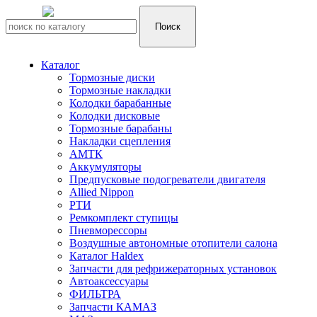
Каталог
Тормозные диски
Тормозные накладки
Колодки барабанные
Колодки дисковые
Тормозные барабаны
Накладки сцепления
АМТК
Аккумуляторы
Предпусковые подогреватели двигателя
Allied Nippon
РТИ
Ремкомплект ступицы
Пневморессоры
Воздушные автономные отопители салона
Каталог Haldex
Запчасти для рефрижераторных установок
Автоаксессуары
ФИЛЬТРА
Запчасти КАМАЗ