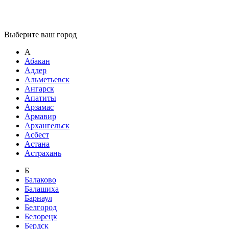
Выберите ваш город
А
Абакан
Адлер
Альметьевск
Ангарск
Апатиты
Арзамас
Армавир
Архангельск
Асбест
Астана
Астрахань
Б
Балаково
Балашиха
Барнаул
Белгород
Белорецк
Бердск