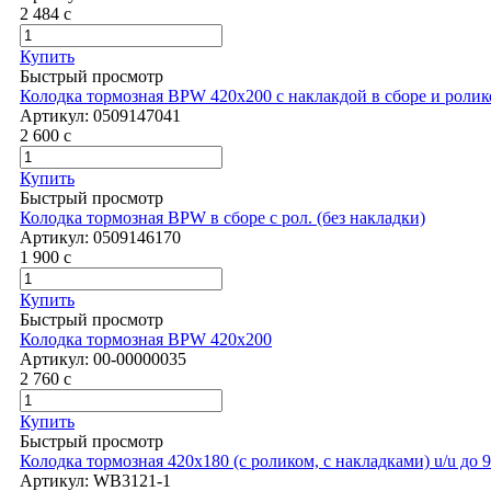
2 484
c
Купить
Быстрый просмотр
Колодка тормозная BPW 420х200 с наклакдой в сборе и роли
Артикул:
0509147041
2 600
c
Купить
Быстрый просмотр
Колодка тормозная BPW в сборе с рол. (без накладки)
Артикул:
0509146170
1 900
c
Купить
Быстрый просмотр
Колодка тормозная BPW 420х200
Артикул:
00-00000035
2 760
c
Купить
Быстрый просмотр
Колодка тормозная 420х180 (с роликом, с накладками) u/u до
Артикул:
WB3121-1