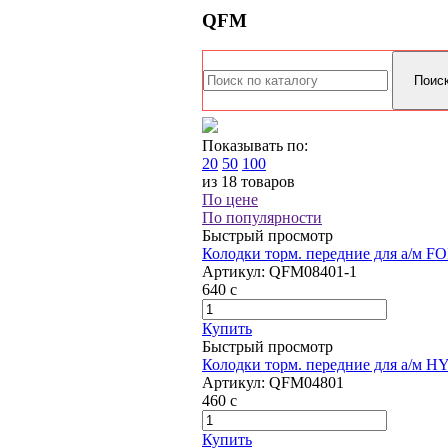
QFM
Показывать по:
20
50
100
из 18 товаров
По цене
По популярности
Быстрый просмотр
Колодки торм. передние для а/м FOR
Артикул:
QFM08401-1
640
c
Купить
Быстрый просмотр
Колодки торм. передние для а/м HY
Артикул:
QFM04801
460
c
Купить