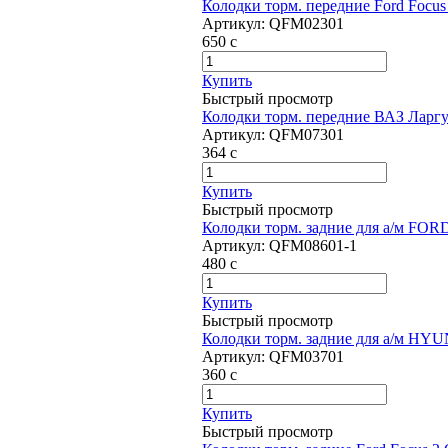
Колодки торм. передние Ford Focu
Артикул:
QFM02301
650
c
Купить
Быстрый просмотр
Колодки торм. передние ВАЗ Ларг
Артикул:
QFM07301
364
c
Купить
Быстрый просмотр
Колодки торм. задние для а/м FORD 
Артикул:
QFM08601-1
480
c
Купить
Быстрый просмотр
Колодки торм. задние для а/м HYUN
Артикул:
QFM03701
360
c
Купить
Быстрый просмотр