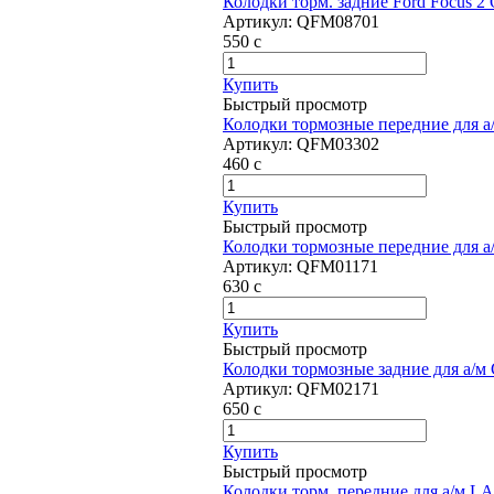
Колодки торм. задние Ford Focus 
Артикул:
QFM08701
550
c
Купить
Быстрый просмотр
Колодки тормозные передние для а/м
Артикул:
QFM03302
460
c
Купить
Быстрый просмотр
Колодки тормозные передние для а
Артикул:
QFM01171
630
c
Купить
Быстрый просмотр
Колодки тормозные задние для а/м 
Артикул:
QFM02171
650
c
Купить
Быстрый просмотр
Колодки торм. передние для а/м 