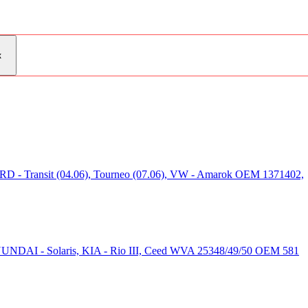
D - Transit (04.06), Tourneo (07.06), VW - Amarok OEM 1371402,
UNDAI - Solaris, KIA - Rio III, Ceed WVA 25348/49/50 OEM 581