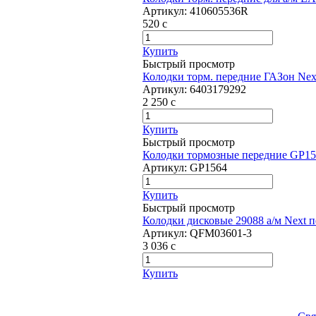
Артикул:
410605536R
520
c
Купить
Быстрый просмотр
Колодки торм. передние ГАЗон Ne
Артикул:
6403179292
2 250
c
Купить
Быстрый просмотр
Колодки тормозные передние GP15
Артикул:
GP1564
Купить
Быстрый просмотр
Колодки дисковые 29088 а/м Next 
Артикул:
QFM03601-3
3 036
c
Купить
Выберите город