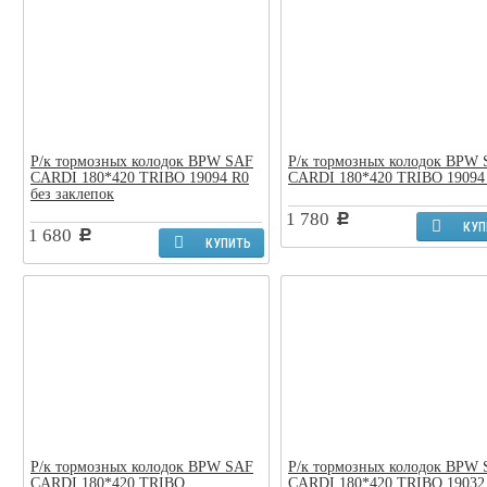
Р/к тормозных колодок BPW SAF
Р/к тормозных колодок BPW
CARDI 180*420 TRIBO 19094 R0
CARDI 180*420 TRIBO 19094
без заклепок
1 780
c
КУП
1 680
c
КУПИТЬ
Р/к тормозных колодок BPW SAF
Р/к тормозных колодок BPW
CARDI 180*420 TRIBO
CARDI 180*420 TRIBO 19032