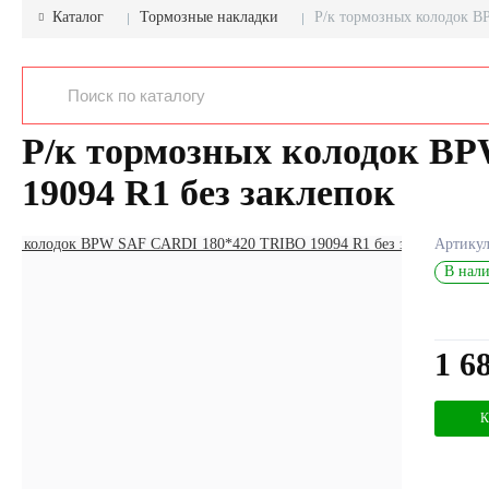
Каталог
Тормозные накладки
Р/к тормозных колодок B
Р/к тормозных колодок B
19094 R1 без заклепок
Артику
В нали
1 6