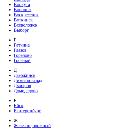
Воркута
Воронеж
Воскресенск
Воткинск
Всеволожск
Выборг
Г
Гатчина
Глазов
Горелово
Грозный
Д
Дзержинск
Димитровград
Дмитров
Домодедово
Е
Ейск
Екатеринбург
Ж
Железнодорожный