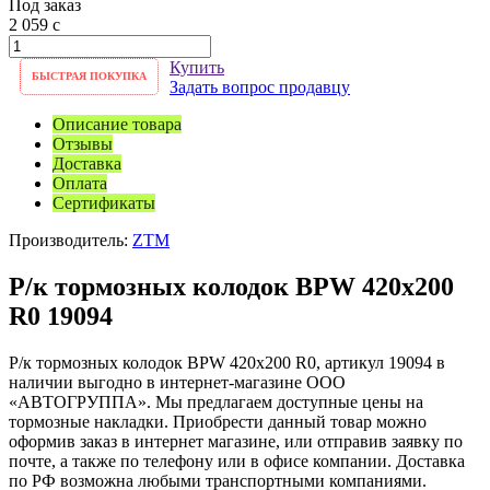
Под заказ
2 059
c
Купить
БЫСТРАЯ ПОКУПКА
Задать вопрос продавцу
Описание товара
Отзывы
Доставка
Оплата
Сертификаты
Производитель:
ZTM
Р/к тормозных колодок BPW 420х200
R0 19094
Р/к тормозных колодок BPW 420х200 R0, артикул 19094 в
наличии выгодно в интернет-магазине ООО
«АВТОГРУППА». Мы предлагаем доступные цены на
тормозные накладки. Приобрести данный товар можно
оформив заказ в интернет магазине, или отправив заявку по
почте, а также по телефону или в офисе компании. Доставка
по РФ возможна любыми транспортными компаниями.