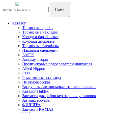
Каталог
Тормозные диски
Тормозные накладки
Колодки барабанные
Колодки дисковые
Тормозные барабаны
Накладки сцепления
АМТК
Аккумуляторы
Предпусковые подогреватели двигателя
Allied Nippon
РТИ
Ремкомплект ступицы
Пневморессоры
Воздушные автономные отопители салона
Каталог Haldex
Запчасти для рефрижераторных установок
Автоаксессуары
ФИЛЬТРА
Запчасти КАМАЗ