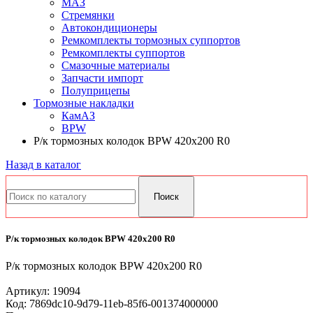
МАЗ
Стремянки
Автокондиционеры
Ремкомплекты тормозных суппортов
Ремкомплекты суппортов
Смазочные материалы
Запчасти импорт
Полуприцепы
Тормозные накладки
КамАЗ
BPW
Р/к тормозных колодок BPW 420х200 R0
Назад в каталог
Р/к тормозных колодок BPW 420х200 R0
Р/к тормозных колодок BPW 420х200 R0
Артикул:
19094
Код:
7869dc10-9d79-11eb-85f6-001374000000