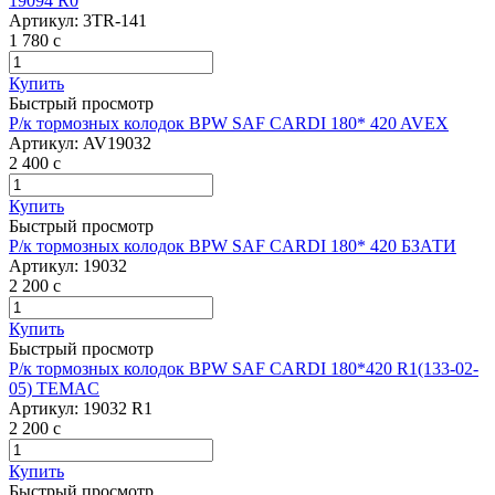
19094 R0
Артикул:
3TR-141
1 780
c
Купить
Быстрый просмотр
Р/к тормозных колодок BPW SAF CARDI 180* 420 AVEX
Артикул:
AV19032
2 400
c
Купить
Быстрый просмотр
Р/к тормозных колодок BPW SAF CARDI 180* 420 БЗАТИ
Артикул:
19032
2 200
c
Купить
Быстрый просмотр
Р/к тормозных колодок BPW SAF CARDI 180*420 R1(133-02-
05) TEMAC
Артикул:
19032 R1
2 200
c
Купить
Быстрый просмотр