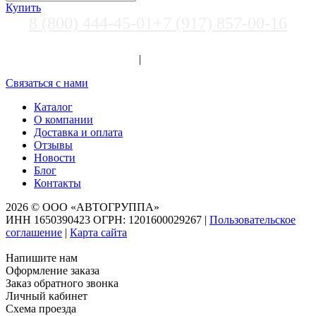
Купить
8 (800) 444-45-01
+7 (917) 857-00-16
Выберите город
Вход
|
Регистрация
Связаться с нами
Каталог
О компании
Доставка и оплата
Отзывы
Новости
Блог
Контакты
2026 © ООО «АВТОГРУППА»
ИНН 1650390423 ОГРН: 1201600029267
|
Пользовательское
соглашение
|
Карта сайта
Напишите нам
Оформление заказа
Заказ обратного звонка
Личный кабинет
Схема проезда