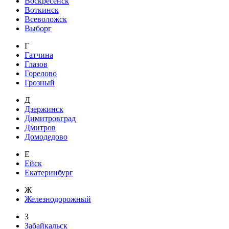
Воскресенск
Воткинск
Всеволожск
Выборг
Г
Гатчина
Глазов
Горелово
Грозный
Д
Дзержинск
Димитровград
Дмитров
Домодедово
Е
Ейск
Екатеринбург
Ж
Железнодорожный
З
Забайкальск