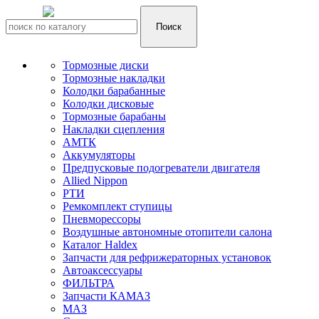
Тормозные диски
Тормозные накладки
Колодки барабанные
Колодки дисковые
Тормозные барабаны
Накладки сцепления
АМТК
Аккумуляторы
Предпусковые подогреватели двигателя
Allied Nippon
РТИ
Ремкомплект ступицы
Пневморессоры
Воздушные автономные отопители салона
Каталог Haldex
Запчасти для рефрижераторных установок
Автоаксессуары
ФИЛЬТРА
Запчасти КАМАЗ
МАЗ