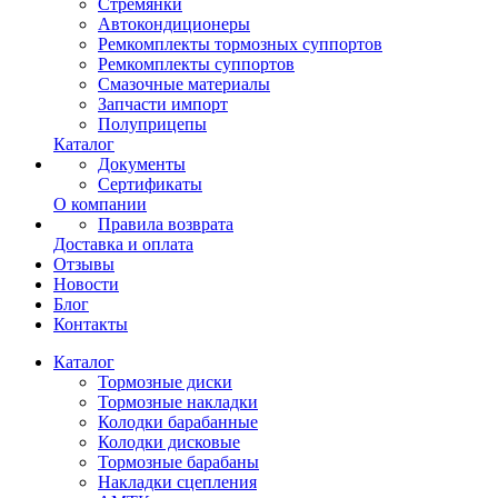
Стремянки
Автокондиционеры
Ремкомплекты тормозных суппортов
Ремкомплекты суппортов
Смазочные материалы
Запчасти импорт
Полуприцепы
Каталог
Документы
Сертификаты
О компании
Правила возврата
Доставка и оплата
Отзывы
Новости
Блог
Контакты
Каталог
Тормозные диски
Тормозные накладки
Колодки барабанные
Колодки дисковые
Тормозные барабаны
Накладки сцепления