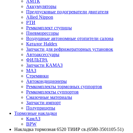
АМТК
Аккумуляторы
Предпусковые подогреватели двигателя
Allied Nippon
РТИ
Ремкомплект ступицы
Пневморессоры
Воздушные автономные отопители салона
Каталог Haldex
Запчасти для рефрижераторных установок
Автоаксессуары
ФИЛЬТРА
Запчасти КАМАЗ
МАЗ
Стремянки
Автокондиционеры
Ремкомплекты тормозных суппортов
Ремкомплекты суппортов
Смазочные материалы
Запчасти импорт
Полуприцепы
Тормозные накладки
КамАЗ
BPW
Накладка тормозная 6520 ТИИР св.(6580-3501105-51)