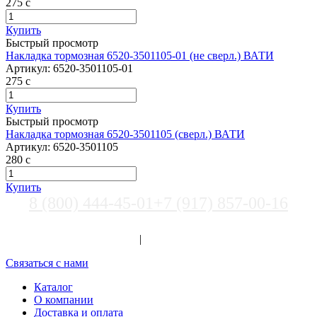
275
c
Купить
Быстрый просмотр
Накладка тормозная 6520-3501105-01 (не сверл.) ВАТИ
Артикул:
6520-3501105-01
275
c
Купить
Быстрый просмотр
Накладка тормозная 6520-3501105 (сверл.) ВАТИ
Артикул:
6520-3501105
280
c
Купить
8 (800) 444-45-01
+7 (917) 857-00-16
Выберите город
Вход
|
Регистрация
Связаться с нами
Каталог
О компании
Доставка и оплата