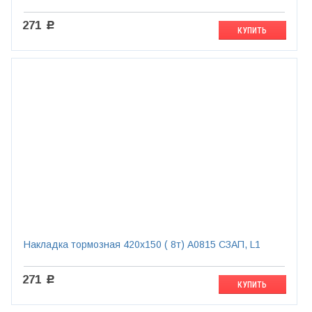
271
c
КУПИТЬ
Накладка тормозная 420х150 ( 8т) A0815 СЗАП, L1
271
c
КУПИТЬ