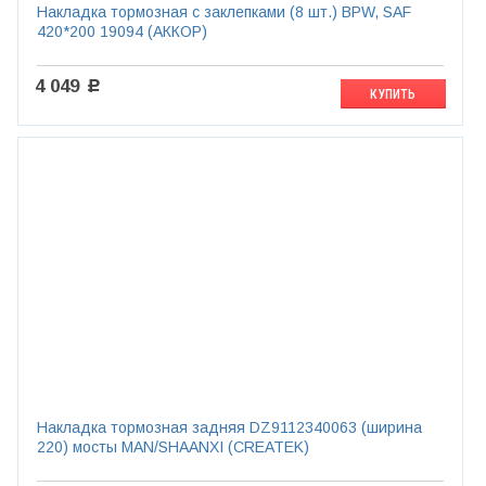
Накладка тормозная с заклепками (8 шт.) BPW, SAF
420*200 19094 (АККОР)
4 049
c
КУПИТЬ
Накладка тормозная задняя DZ9112340063 (ширина
220) мосты MAN/SHAANXI (CREATEK)