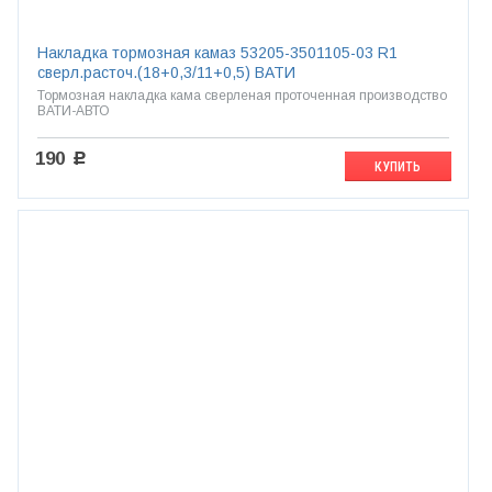
Накладка тормозная камаз 53205-3501105-03 R1
сверл.расточ.(18+0,3/11+0,5) ВАТИ
Тормозная накладка кама сверленая проточенная производство
ВАТИ-АВТО
190
c
КУПИТЬ