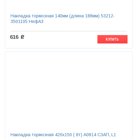
Накладка тормозная 140мм (длина 188мм) 53212-
3501105 НефАЗ
616
c
КУПИТЬ
Накладка тормозная 420х150 ( 8т) A0814 СЗАП, L1