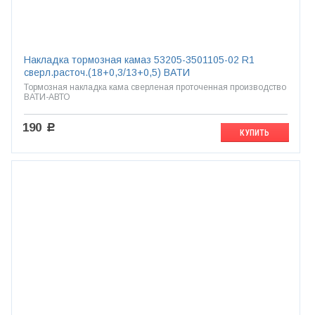
Накладка тормозная камаз 53205-3501105-02 R1
сверл.расточ.(18+0,3/13+0,5) ВАТИ
Тормозная накладка кама сверленая проточенная производство
ВАТИ-АВТО
190
c
КУПИТЬ