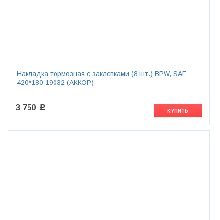
Накладка тормозная с заклепками (8 шт.) BPW, SAF
420*180 19032 (АККОР)
3 750
c
КУПИТЬ