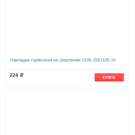
Накладка тормозная не сверленая 5336-3501105-10
224
c
КУПИТЬ