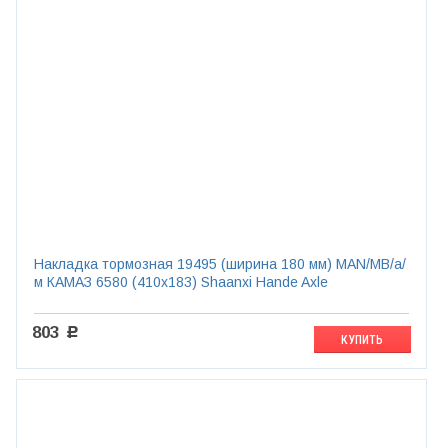
Накладка тормозная 19495 (ширина 180 мм) MAN/MB/а/
м КАМАЗ 6580 (410x183) Shaanxi Hande Axle
803
c
КУПИТЬ