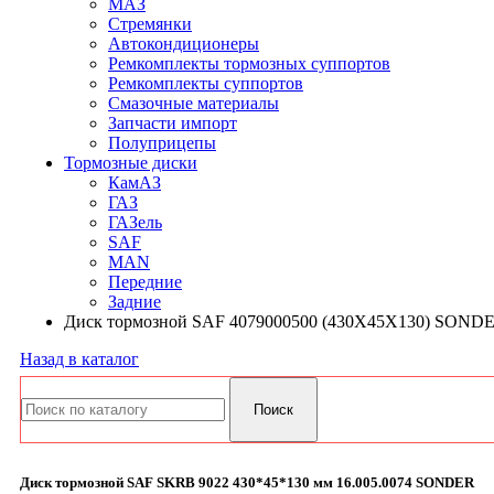
МАЗ
Стремянки
Автокондиционеры
Ремкомплекты тормозных суппортов
Ремкомплекты суппортов
Смазочные материалы
Запчасти импорт
Полуприцепы
Тормозные диски
КамАЗ
ГАЗ
ГАЗель
SAF
MAN
Передние
Задние
Диск тормозной SAF 4079000500 (430X45X130) SOND
Назад в каталог
Диск тормозной SAF SKRB 9022 430*45*130 мм 16.005.0074 SONDER