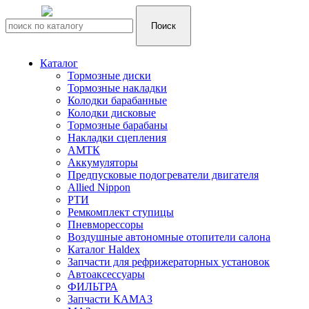
Каталог
Тормозные диски
Тормозные накладки
Колодки барабанные
Колодки дисковые
Тормозные барабаны
Накладки сцепления
АМТК
Аккумуляторы
Предпусковые подогреватели двигателя
Allied Nippon
РТИ
Ремкомплект ступицы
Пневморессоры
Воздушные автономные отопители салона
Каталог Haldex
Запчасти для рефрижераторных установок
Автоаксессуары
ФИЛЬТРА
Запчасти КАМАЗ