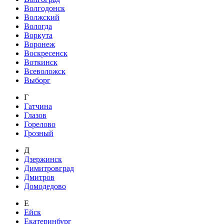
Волгодонск
Волжский
Вологда
Воркута
Воронеж
Воскресенск
Воткинск
Всеволожск
Выборг
Г
Гатчина
Глазов
Горелово
Грозный
Д
Дзержинск
Димитровград
Дмитров
Домодедово
Е
Ейск
Екатеринбург