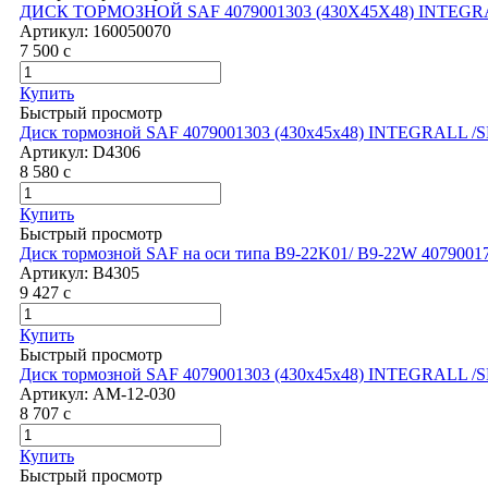
ДИСК ТОРМОЗНОЙ SAF 4079001303 (430X45X48) INTEGR
Артикул:
160050070
7 500
c
Купить
Быстрый просмотр
Диск тормозной SAF 4079001303 (430x45x48) INTEGRALL 
Артикул:
D4306
8 580
c
Купить
Быстрый просмотр
Диск тормозной SAF на оси типа B9-22K01/ B9-22W 407900
Артикул:
B4305
9 427
c
Купить
Быстрый просмотр
Диск тормозной SAF 4079001303 (430x45x48) INTEGRALL /S
Артикул:
АМ-12-030
8 707
c
Купить
Быстрый просмотр