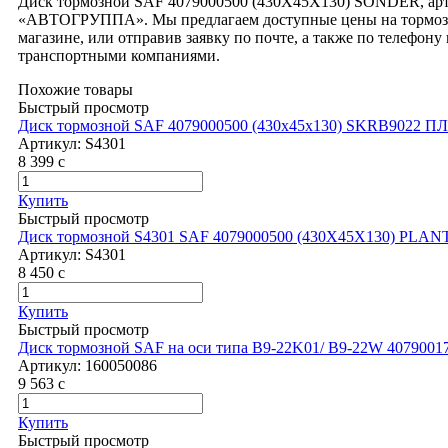
Диск тормозной SAF 4079000500 (430X45X130) SONDER, арт
«АВТОГРУППА». Мы предлагаем доступные цены на тормозны
магазине, или отправив заявку по почте, а также по телефо
транспортными компаниями.
Похожие товары
Быстрый просмотр
Диск тормозной SAF 4079000500 (430x45x130) SKRB9022 
Артикул:
S4301
8 399
c
Купить
Быстрый просмотр
Диск тормозной S4301 SAF 4079000500 (430X45X130) PLAN
Артикул:
S4301
8 450
c
Купить
Быстрый просмотр
Диск тормозной SAF на оси типа B9-22K01/ B9-22W 40790017
Артикул:
160050086
9 563
c
Купить
Быстрый просмотр