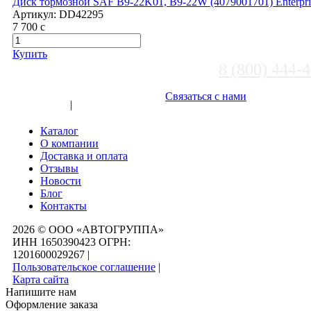
Диск тормозной SAF B9-22K01, B9-22W (4079001701) Enterpr
Артикул:
DD42295
7 700
c
Купить
8 (800) 444-
Выберите город
Связаться с нами
Вход
|
Регистрация
Каталог
О компании
Доставка и оплата
Отзывы
Новости
Блог
Контакты
2026 © ООО «АВТОГРУППА»
ИНН 1650390423 ОГРН:
1201600029267
|
Пользовательское соглашение
|
Карта сайта
Напишите нам
Оформление заказа