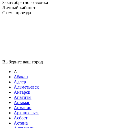
Заказ обратного звонка
Личный кабинет
Схема проезда
Выберите ваш город
А
Абакан
Адлер
Альметьевск
Ангарск
Апатиты
Арзамас
Армавир
Архангельск
Асбест
Астана