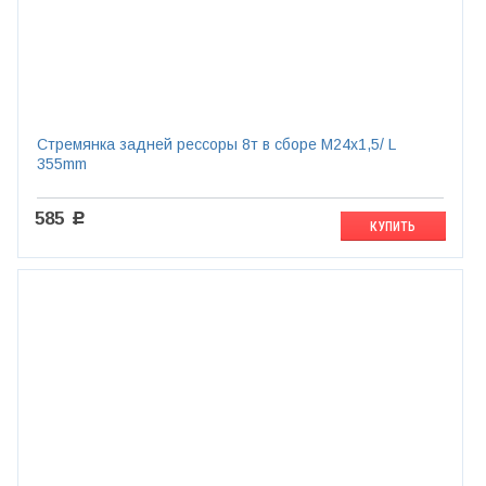
Стремянка задней рессоры 8т в сборе М24х1,5/ L
355mm
585
c
КУПИТЬ