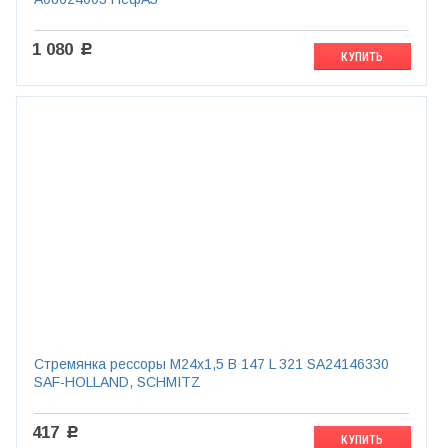
1 080
c
КУПИТЬ
Стремянка рессоры М24х1,5 B 147 L 321 SA24146330
SAF-HOLLAND, SCHMITZ
417
c
КУПИТЬ