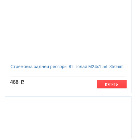
Стремянка задней рессоры 8т. голая М24х1,5/L 350mm
468
c
КУПИТЬ