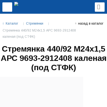
Каталог
Стремянки
назад в каталог
Стремянка 440/92 М24х1,5 АРС 9693-2912408
каленая (под СТФК)
Стремянка 440/92 М24х1,5
АРС 9693-2912408 каленая
(под СТФК)