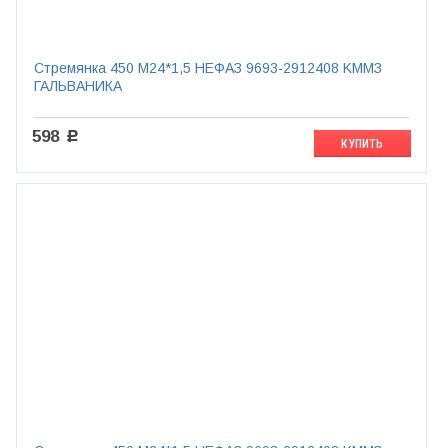
Стремянка 450 М24*1,5 НЕФАЗ 9693-2912408 KMMЗ
ГАЛЬВАНИКА
598
c
КУПИТЬ