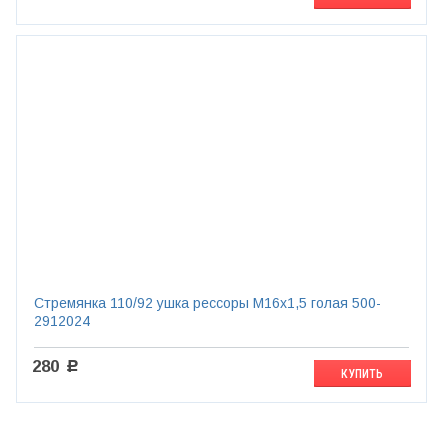
Стремянка 110/92 ушка рессоры М16х1,5 голая 500-
2912024
280
c
КУПИТЬ