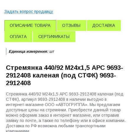
Задать вопрос продавцу
ОПИСАНИЕ ТОВАРА
ОТЗЫВЫ
ДОСТАВКА
ОПЛАТА
СЕРТИФИКАТЫ
Единица измерения:
шт
Стремянка 440/92 М24х1,5 АРС 9693-
2912408 каленая (под СТФК) 9693-
2912408
Стремянка 440/92 М24х1,5 АРС 9693-2912408 каленая (под
СТФК), артикул 9693-2912408 в наличии выгодно в
интернет-магазине ООО «АВТОГРУППА». Мы предлагаем
доступные цены на стремянки. Приобрести данный товар
можно оформив заказ в интернет магазине, или отправив
заявку по почте, а также по телефону или в офисе компании.
Доставка по РФ возможна любыми транспортными
компаниями.