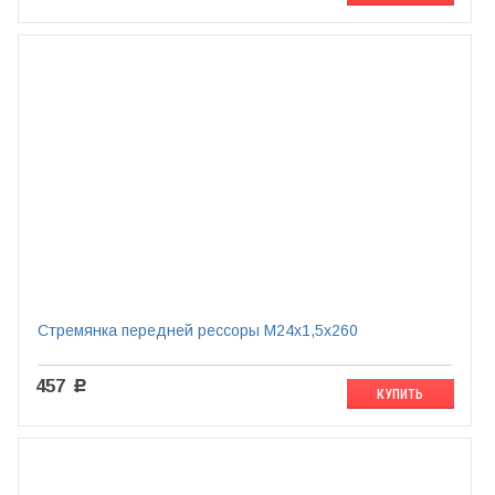
Стремянка передней рессоры М24х1,5х260
457
c
КУПИТЬ