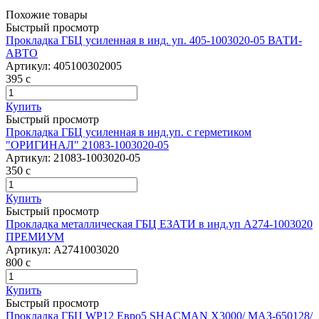
Похожие товары
Быстрый просмотр
Прокладка ГБЦ усиленная в инд. уп. 405-1003020-05 ВАТИ-
АВТО
Артикул:
405100302005
395
c
Купить
Быстрый просмотр
Прокладка ГБЦ усиленная в инд.уп. с герметиком
"ОРИГИНАЛ" 21083-1003020-05
Артикул:
21083-1003020-05
350
c
Купить
Быстрый просмотр
Прокладка металлическая ГБЦ ЕЗАТИ в инд.уп А274-1003020
ПРЕМИУМ
Артикул:
A2741003020
800
c
Купить
Быстрый просмотр
Прокладка ГБЦ WP12 Евро5 SHACMAN X3000/ МАЗ-650128/