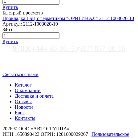
Купить
Быстрый просмотр
Прокладка ГБЦ с герметиком "ОРИГИНАЛ" 2112-1003020-10
Артикул:
2112-1003020-10
346
c
Купить
8 (800) 444-45-01
+7 (917) 857-00-16
Выберите город
Вход
|
Регистрация
Связаться с нами
Каталог
О компании
Доставка и оплата
Отзывы
Новости
Блог
Контакты
2026 © ООО «АВТОГРУППА»
ИНН 1650390423 ОГРН: 1201600029267
|
Пользовательское