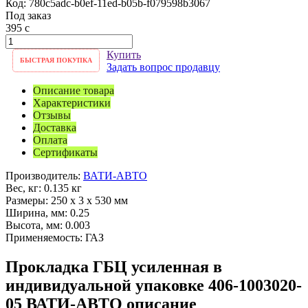
Код:
780c5adc-b0ef-11ed-b05b-f079598b3067
Под заказ
395
c
Купить
БЫСТРАЯ ПОКУПКА
Задать вопрос продавцу
Описание товара
Характеристики
Отзывы
Доставка
Оплата
Сертификаты
Производитель:
ВАТИ-АВТО
Вес, кг:
0.135 кг
Размеры:
250 x 3 x 530 мм
Ширина, мм:
0.25
Высота, мм:
0.003
Применяемость:
ГАЗ
Прокладка ГБЦ усиленная в
индивидуальной упаковке 406-1003020-
05 ВАТИ-АВТО описание