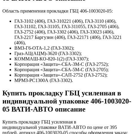
Область применения прокладки ГБЦ 406-1003020-05:
ГАЗ-3102 (406), ГАЗ-310221 (406), ГАЗ-3110 (406),
ГАЗ-31102, ГАЗ-31105, ГАЗ-311055, ГАЗ-2705 (406),
ГАЗ-2752 (406), ГАЗ-3302 (406), ГАЗ-33023 (406),
ГАЗ-2217 Баргузин (406), ГАЗ-22171 (406), ГАЗ-3221
(406),
ВМЗ-Г6-ОТА-1,2 (ГАЗ-3302);
Граз-АЦ(АЦМ)-3620 (ГАЗ-3302);
КОММАШ-КО-820-1(2) (ГАЗ-3307);
Корпорация «Защита»-СБА-3М-С (ГАЗ-2752);
Корпорация «Защита»-СБА-5М-С (ГАЗ-2705);
Корпорация «Защита»-САП-2752 (ГАЗ-2752);
МРМЗ-РС1300А (ГАЗ-3302).
Купить прокладку ГБЦ усиленная в
индивидуальной упаковке 406-1003020-
05 ВАТИ-АВТО описание
Купить прокладку ГБЦ усиленная в
индивидуальной упаковке ВАТИ-АВТО по цене от 395
рублей, артикул 406-1003020-05 способы оформления заказа: