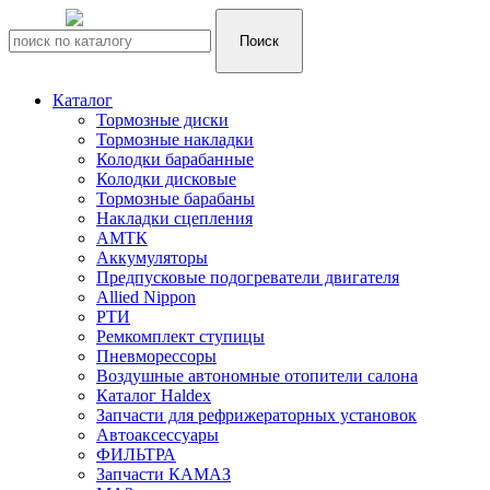
Каталог
Тормозные диски
Тормозные накладки
Колодки барабанные
Колодки дисковые
Тормозные барабаны
Накладки сцепления
АМТК
Аккумуляторы
Предпусковые подогреватели двигателя
Allied Nippon
РТИ
Ремкомплект ступицы
Пневморессоры
Воздушные автономные отопители салона
Каталог Haldex
Запчасти для рефрижераторных установок
Автоаксессуары
ФИЛЬТРА
Запчасти КАМАЗ