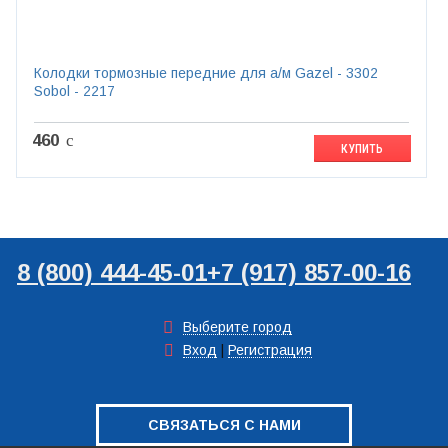
Колодки тормозные передние для а/м Gazel - 3302
Sobol - 2217
460
c
КУПИТЬ
8 (800) 444-45-01
+7 (917) 857-00-16
Выберите город
Вход
|
Регистрация
СВЯЗАТЬСЯ С НАМИ