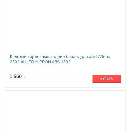
Колодки тормозные задние бараб. для а/м ГАЗель
3302 ALLIED NIPPON ABS 1802
1 560
c
КУПИТЬ