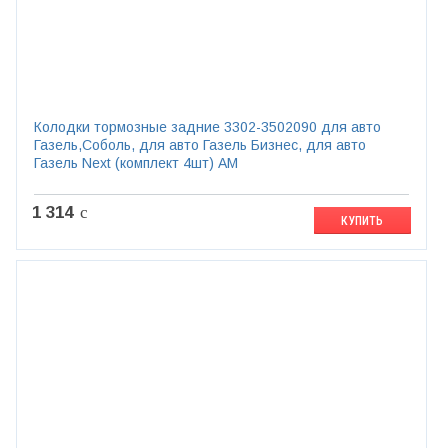
Колодки тормозные задние 3302-3502090 для авто
Газель,Соболь, для авто Газель Бизнес, для авто
Газель Next (комплект 4шт) АМ
1 314
c
КУПИТЬ