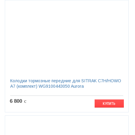
Колодки тормозные передние для SITRAK C7H/HOWO
A7 (комплект) WG9100443050 Aurora
6 800
c
КУПИТЬ