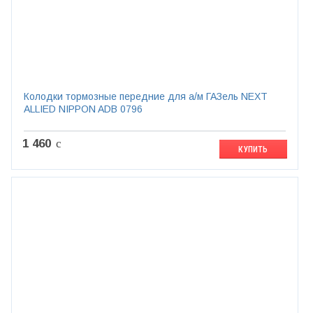
Колодки тормозные передние для а/м ГАЗель NEXT
ALLIED NIPPON ADB 0796
1 460
c
КУПИТЬ