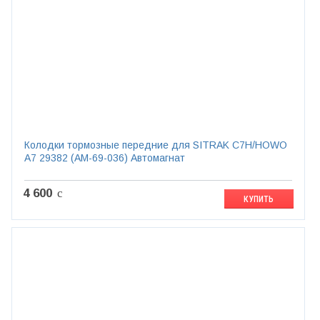
Колодки тормозные передние для SITRAK C7H/HOWO
A7 29382 (AM-69-036) Автомагнат
4 600
c
КУПИТЬ