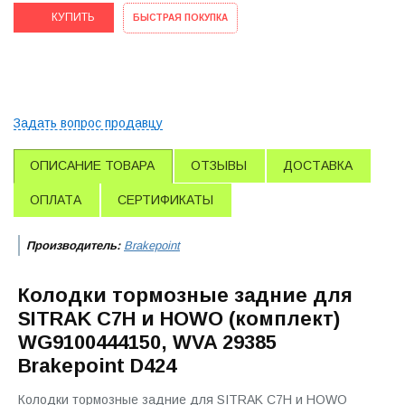
КУПИТЬ
БЫСТРАЯ ПОКУПКА
Задать вопрос продавцу
ОПИСАНИЕ ТОВАРА
ОТЗЫВЫ
ДОСТАВКА
ОПЛАТА
СЕРТИФИКАТЫ
Производитель:
Brakepoint
Колодки тормозные задние для
SITRAK C7H и HOWO (комплект)
WG9100444150, WVA 29385
Brakepoint D424
Колодки тормозные задние для SITRAK C7H и HOWO