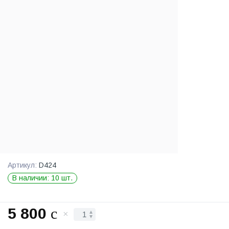
Артикул:
D424
В наличии: 10 шт.
5 800
c