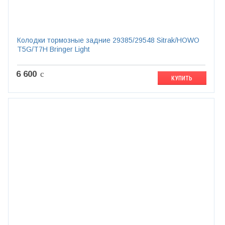
Колодки тормозные задние 29385/29548 Sitrak/HOWO
T5G/T7H Bringer Light
6 600
c
КУПИТЬ