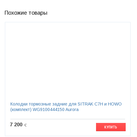
Похожие товары
Колодки тормозные задние для SITRAK C7H и HOWO
(комплект) WG9100444150 Aurora
7 200
c
КУПИТЬ