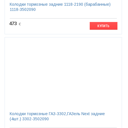
Колодки тормозные задние 1118-2190 (барабанные)
1118-3502090
473
c
КУПИТЬ
Колодки тормозные ГАЗ-3302,ГАЗель Next задние
(4шт.) 3302-3502090