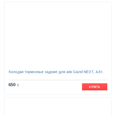
Колодки тормозные задние для а/м Gazel NEXT, 4,6т.
650
c
КУПИТЬ