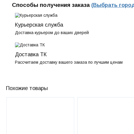
Способы получения заказа
(Выбрать город
Курьерская служба
Доставка курьером до ваших дверей
Доставка ТК
Рассчитаем доставку вашего заказа по лучшим ценам
Похожие товары