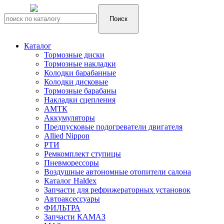
Каталог
Тормозные диски
Тормозные накладки
Колодки барабанные
Колодки дисковые
Тормозные барабаны
Накладки сцепления
АМТК
Аккумуляторы
Предпусковые подогреватели двигателя
Allied Nippon
РТИ
Ремкомплект ступицы
Пневморессоры
Воздушные автономные отопители салона
Каталог Haldex
Запчасти для рефрижераторных установок
Автоаксессуары
ФИЛЬТРА
Запчасти КАМАЗ