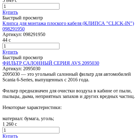
5 849
c
Купить
Быстрый просмотр
Клипса для монтажа плоского кабеля (КЛИПСА "CLICK-IN")
098291950
Артикул:
098291950
44
c
Купить
Быстрый просмотр
ФИЛЬТР САЛОННЫЙ СЕРИЯ AVS 2095030
Артикул:
2095030
2095030 — это угольный салонный фильтр для автомобилей
Scania 6-Series, выпущенных с 2016 года.
Фильтр предназначен для очистки воздуха в кабине от пыли,
пыльцы, дыма, неприятных запахов и других вредных частиц.
Некоторые характеристики:
материал: бумага, уголь;
1 260
c
Купить