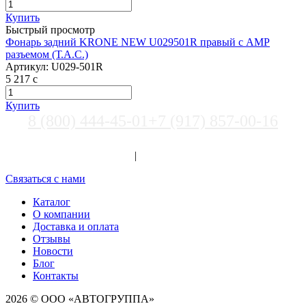
Купить
Быстрый просмотр
Фонарь задний KRONE NEW U029501R правый c АМР
разъемом (Т.А.С.)
Артикул:
U029-501R
5 217
c
Купить
8 (800) 444-45-01
+7 (917) 857-00-16
Выберите город
Вход
|
Регистрация
Связаться с нами
Каталог
О компании
Доставка и оплата
Отзывы
Новости
Блог
Контакты
2026 © ООО «АВТОГРУППА»