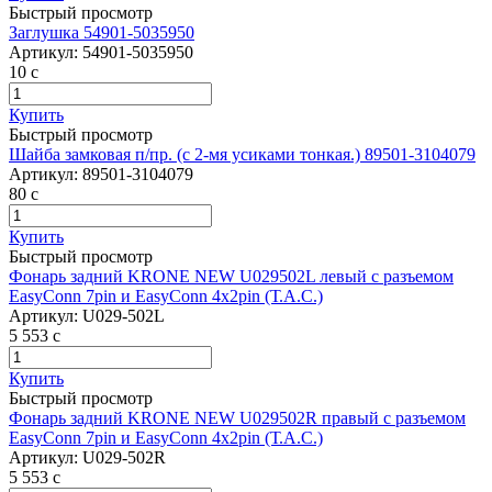
Быстрый просмотр
Заглушка 54901-5035950
Артикул:
54901-5035950
10
c
Купить
Быстрый просмотр
Шайба замковая п/пр. (с 2-мя усиками тонкая.) 89501-3104079
Артикул:
89501-3104079
80
c
Купить
Быстрый просмотр
Фонарь задний KRONE NEW U029502L левый c разъемом
EasyConn 7pin и EasyConn 4x2pin (Т.А.С.)
Артикул:
U029-502L
5 553
c
Купить
Быстрый просмотр
Фонарь задний KRONE NEW U029502R правый c разъемом
EasyConn 7pin и EasyConn 4x2pin (Т.А.С.)
Артикул:
U029-502R
5 553
c