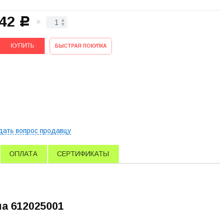
42
c
КУПИТЬ
БЫСТРАЯ ПОКУПКА
дать вопрос продавцу
ОПЛАТА
СЕРТИФИКАТЫ
ла 612025001