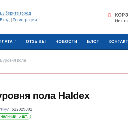
Выберите город
КОР
Вход
|
Регистрация
Нет то
ПЛАТА
ОТЗЫВЫ
НОВОСТИ
БЛОГ
КОНТАК
а уровня пола
 уровня пола Haldex
тикул:
612025001
 наличии: 5 шт.