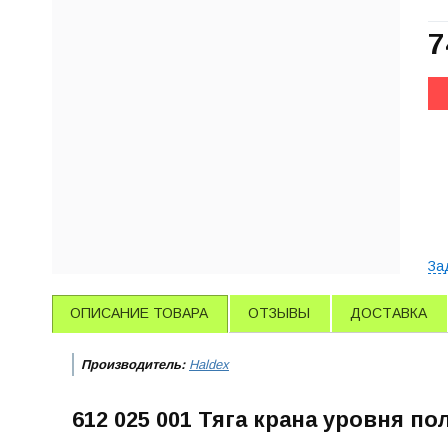
7
За
ОПИСАНИЕ ТОВАРА
ОТЗЫВЫ
ДОСТАВКА
Производитель:
Haldex
612 025 001 Тяга крана уровня по