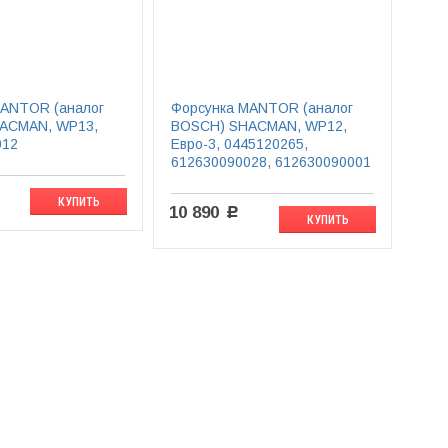
MANTOR (аналог
Форсунка MANTOR (аналог
ACMAN, WP13,
BOSCH) SHACMAN, WP12,
012
Евро-3, 0445120265,
612630090028, 612630090001
КУПИТЬ
10 890
c
КУПИТЬ