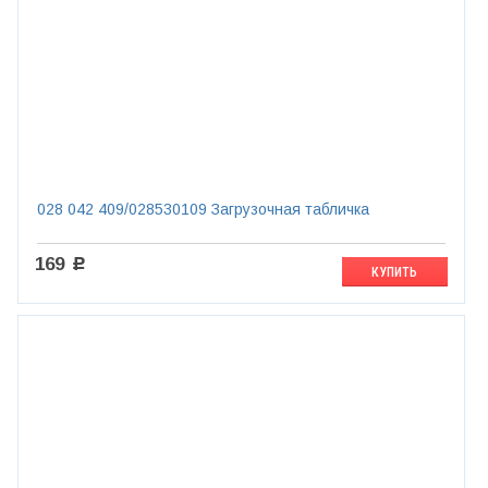
028 042 409/028530109 Загрузочная табличка
169
c
КУПИТЬ