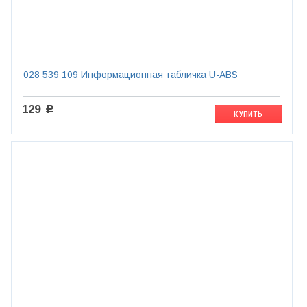
028 539 109 Информационная табличка U-AВS
129
c
КУПИТЬ