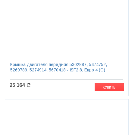
Крышка двигателя передняя 5302887, 5474752,
5269789, 5274914, 5670418 - ISF2,8, Евро 4 (O)
25 164
c
КУПИТЬ