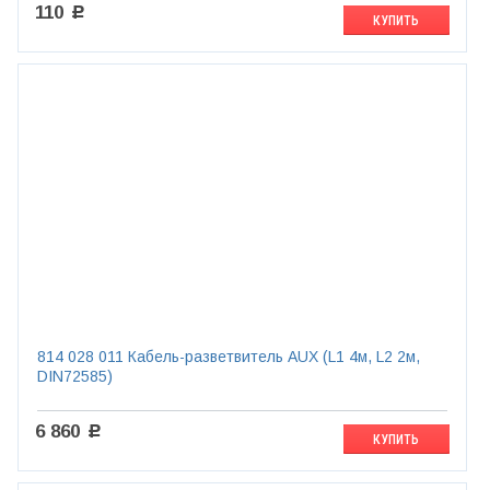
110
c
КУПИТЬ
814 028 011 Кабель-разветвитель AUX (L1 4м, L2 2м,
DIN72585)
6 860
c
КУПИТЬ