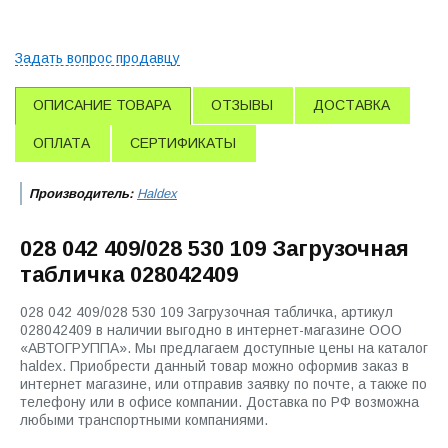
Задать вопрос продавцу
ОПИСАНИЕ ТОВАРА
ОТЗЫВЫ
ДОСТАВКА
ОПЛАТА
СЕРТИФИКАТЫ
Производитель:
Haldex
028 042 409/028 530 109 Загрузочная
табличка 028042409
028 042 409/028 530 109 Загрузочная табличка, артикул
028042409 в наличии выгодно в интернет-магазине ООО
«АВТОГРУППА». Мы предлагаем доступные цены на каталог
haldex. Приобрести данный товар можно оформив заказ в
интернет магазине, или отправив заявку по почте, а также по
телефону или в офисе компании. Доставка по РФ возможна
любыми транспортными компаниями.