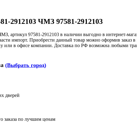
581-2912103 ЧМЗ 97581-2912103
3 ЧМЗ, артикул 97581-2912103 в наличии выгодно в интернет
части импорт. Приобрести данный товар можно оформив заказ в 
фону или в офисе компании. Доставка по РФ возможна любыми т
за
(Выбрать город)
их дверей
го заказа по лучшим ценам