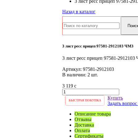
3 лист ресс прицеп 97581-29
Назад в каталог
3 лист ресс прицеп 97581-2912103 ЧМЗ
3 лист ресс прицеп 97581-2912103
Артикул:
97581-2912103
В наличии: 2 шт.
3 119
c
Купить
БЫСТРАЯ ПОКУПКА
Задать вопрос
Описание товара
Отзывы
Доставка
Оплата
Сертификаты