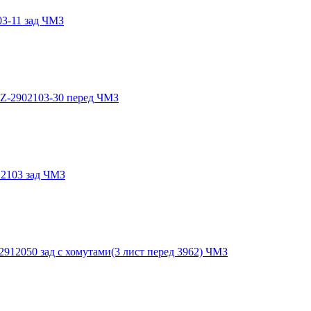
03-11 зад ЧМЗ
KZ-2902103-30 перед ЧМЗ
12103 зад ЧМЗ
-2912050 зад с хомутами(3 лист перед 3962) ЧМЗ