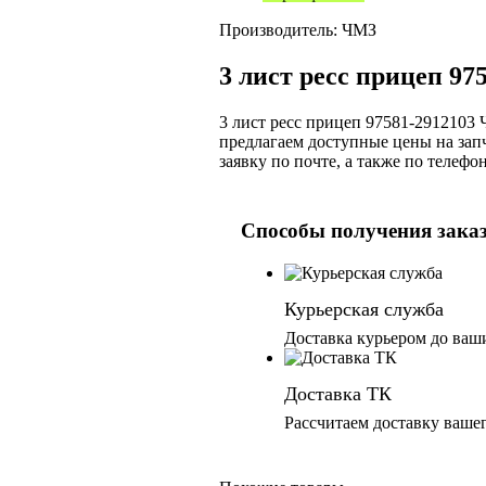
Производитель:
ЧМЗ
3 лист ресс прицеп 97
3 лист ресс прицеп 97581-291210
предлагаем доступные цены на зап
заявку по почте, а также по теле
Способы получения зака
Курьерская служба
Доставка курьером до ваш
Доставка ТК
Рассчитаем доставку ваше