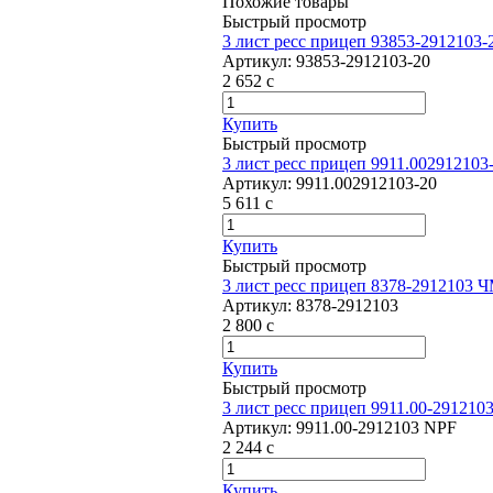
Похожие товары
Быстрый просмотр
3 лист ресс прицеп 93853-2912103
Артикул:
93853-2912103-20
2 652
c
Купить
Быстрый просмотр
3 лист ресс прицеп 9911.00291210
Артикул:
9911.002912103-20
5 611
c
Купить
Быстрый просмотр
3 лист ресс прицеп 8378-2912103 
Артикул:
8378-2912103
2 800
c
Купить
Быстрый просмотр
3 лист ресс прицеп 9911.00-291210
Артикул:
9911.00-2912103 NPF
2 244
c
Купить