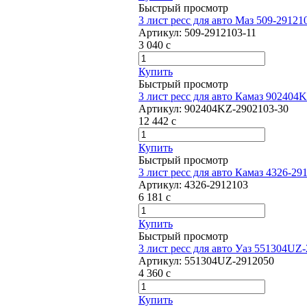
Быстрый просмотр
3 лист ресс для авто Маз 509-29121
Артикул:
509-2912103-11
3 040
c
Купить
Быстрый просмотр
3 лист ресс для авто Камаз 902404
Артикул:
902404KZ-2902103-30
12 442
c
Купить
Быстрый просмотр
3 лист ресс для авто Камаз 4326-29
Артикул:
4326-2912103
6 181
c
Купить
Быстрый просмотр
3 лист ресс для авто Уаз 551304UZ
Артикул:
551304UZ-2912050
4 360
c
Купить