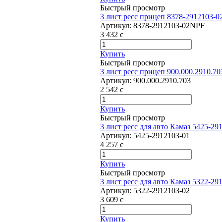
Быстрый просмотр
3 лист ресс прицеп 8378-2912103-
Артикул:
8378-2912103-02NPF
3 432
c
Купить
Быстрый просмотр
3 лист ресс прицеп 900.000.2910.70
Артикул:
900.000.2910.703
2 542
c
Купить
Быстрый просмотр
3 лист ресс для авто Камаз 5425-29
Артикул:
5425-2912103-01
4 257
c
Купить
Быстрый просмотр
3 лист ресс для авто Камаз 5322-2
Артикул:
5322-2912103-02
3 609
c
Купить