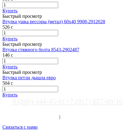
Купить
Быстрый просмотр
Втулка ушка рессоры (метал) 60х40 9908-2912028
526
c
Купить
Быстрый просмотр
Втулка стяжного болта 8543-2902487
146
c
Купить
Быстрый просмотр
Втулка петли дышла евро
504
c
Купить
8 (800) 444-45-01
+7 (917) 857-00-16
Выберите город
Вход
|
Регистрация
Связаться с нами