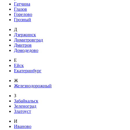
Гатчина
Глазов
Горелово
Грозный
Д
Дзержинск
Димитровград
Дмитров
Домодедово
Е
Ейск
Екатеринбург
Ж
Железнодорожный
З
Забайкальск
Зеленоград
Златоуст
И
Иваново