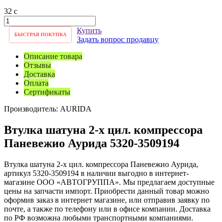
32
c
Купить
БЫСТРАЯ ПОКУПКА
Задать вопрос продавцу
Описание товара
Отзывы
Доставка
Оплата
Сертификаты
Производитель:
AURIDA
Втулка шатуна 2-х цил. компрессора
Паневежио Аурида 5320-3509194
Втулка шатуна 2-х цил. компрессора Паневежио Аурида,
артикул 5320-3509194 в наличии выгодно в интернет-
магазине ООО «АВТОГРУППА». Мы предлагаем доступные
цены на запчасти импорт. Приобрести данный товар можно
оформив заказ в интернет магазине, или отправив заявку по
почте, а также по телефону или в офисе компании. Доставка
по РФ возможна любыми транспортными компаниями.