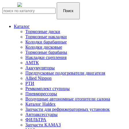
Каталог
Тормозные диски
Тормозные накладки
Колодки барабанные
Колодки дисковые
Тормозные барабаны
Накладки сцепления
АМТК
Аккумуляторы
Предпусковые подогреватели двигателя
Allied Nippon
РТИ
Ремкомплект ступицы
Пневморессоры
Воздушные автономные отопители салона
Каталог Haldex
Запчасти для рефрижераторных установок
Автоаксессуары
ФИЛЬТРА
Запчасти КАМАЗ