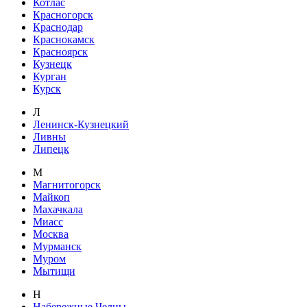
Котлас
Красногорск
Краснодар
Краснокамск
Красноярск
Кузнецк
Курган
Курск
Л
Ленинск-Кузнецкий
Ливны
Липецк
М
Магнитогорск
Майкоп
Махачкала
Миасс
Москва
Мурманск
Муром
Мытищи
Н
Набережные Челны