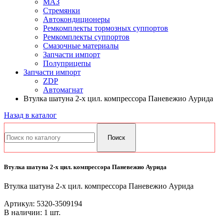
МАЗ
Стремянки
Автокондиционеры
Ремкомплекты тормозных суппортов
Ремкомплекты суппортов
Смазочные материалы
Запчасти импорт
Полуприцепы
Запчасти импорт
ZDP
Автомагнат
Втулка шатуна 2-х цил. компрессора Паневежио Аурида
Назад в каталог
Втулка шатуна 2-х цил. компрессора Паневежио Аурида
Втулка шатуна 2-х цил. компрессора Паневежио Аурида
Артикул:
5320-3509194
В наличии: 1 шт.