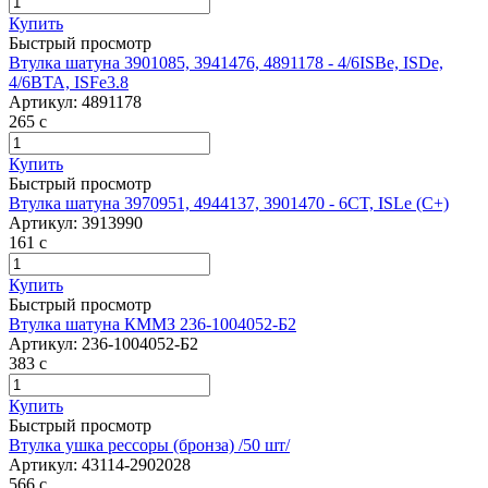
Купить
Быстрый просмотр
Втулка шатуна 3901085, 3941476, 4891178 - 4/6ISBe, ISDe,
4/6BTA, ISFe3.8
Артикул:
4891178
265
c
Купить
Быстрый просмотр
Втулка шатуна 3970951, 4944137, 3901470 - 6CT, ISLe (С+)
Артикул:
3913990
161
c
Купить
Быстрый просмотр
Втулка шатуна КММЗ 236-1004052-Б2
Артикул:
236-1004052-Б2
383
c
Купить
Быстрый просмотр
Втулка ушка рессоры (бронза) /50 шт/
Артикул:
43114-2902028
566
c