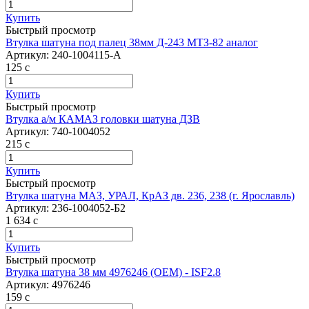
Купить
Быстрый просмотр
Втулка шатуна под палец 38мм Д-243 МТЗ-82 аналог
Артикул:
240-1004115-А
125
c
Купить
Быстрый просмотр
Втулка а/м КАМАЗ головки шатуна ДЗВ
Артикул:
740-1004052
215
c
Купить
Быстрый просмотр
Втулка шатуна МАЗ, УРАЛ, КрАЗ дв. 236, 238 (г. Ярославль)
Артикул:
236-1004052-Б2
1 634
c
Купить
Быстрый просмотр
Втулка шатуна 38 мм 4976246 (OEM) - ISF2.8
Артикул:
4976246
159
c