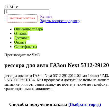
27 341
c
Купить
БЫСТРАЯ ПОКУПКА
Задать вопрос продавцу
Описание товара
Отзывы
Доставка
Оплата
Сертификаты
Производитель:
ЧМЗ
рессора для авто ГАЗон Next 5312-2912
рессора для авто ГАЗон Next 5312-2912012-02 зад 14лист ЧМ
«АВТОГРУППА». Мы предлагаем доступные цены на запчасти
магазине, или отправив заявку по почте, а также по телефо
транспортными компаниями.
Способы получения заказа
(Выбрать город)