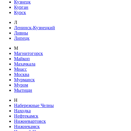
Кузнецк
Курган
Курск
Л
Ленинск-Кузнецкий
Ливны
Липецк
М
Магнитогорск
Майкоп
Махачкала
Миасс
Москва
Мурманск
Муром
Мытищи
Н
Набережные Челны
Находка
Нефтекамск
Нижневартовск
Нижнекамск