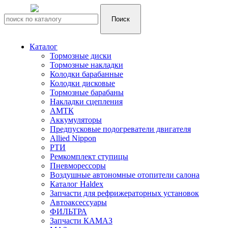
Каталог
Тормозные диски
Тормозные накладки
Колодки барабанные
Колодки дисковые
Тормозные барабаны
Накладки сцепления
АМТК
Аккумуляторы
Предпусковые подогреватели двигателя
Allied Nippon
РТИ
Ремкомплект ступицы
Пневморессоры
Воздушные автономные отопители салона
Каталог Haldex
Запчасти для рефрижераторных установок
Автоаксессуары
ФИЛЬТРА
Запчасти КАМАЗ