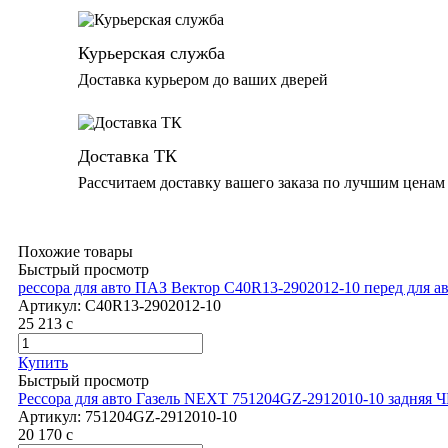
Курьерская служба
Доставка курьером до ваших дверей
Доставка ТК
Рассчитаем доставку вашего заказа по лучшим ценам
Похожие товары
Быстрый просмотр
рессора для авто ПАЗ Вектор C40R13-2902012-10 перед для ав
Артикул:
C40R13-2902012-10
25 213
c
Купить
Быстрый просмотр
Рессора для авто Газель NEXT 751204GZ-2912010-10 задняя 
Артикул:
751204GZ-2912010-10
20 170
c