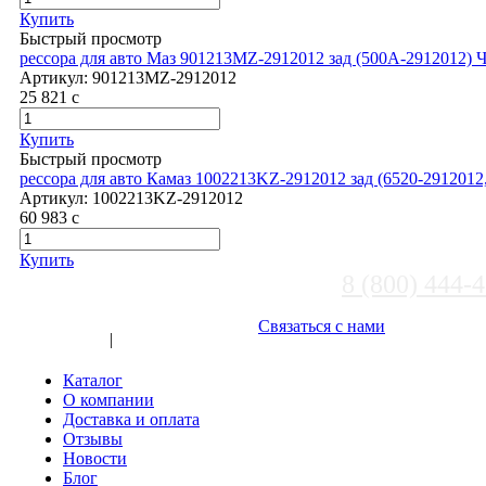
Купить
Быстрый просмотр
рессора для авто Маз 901213MZ-2912012 зад (500А-2912012)
Артикул:
901213MZ-2912012
25 821
c
Купить
Быстрый просмотр
рессора для авто Камаз 1002213KZ-2912012 зад (6520-2912012
Артикул:
1002213KZ-2912012
60 983
c
Купить
8 (800) 444-
Выберите город
Связаться с нами
Вход
|
Регистрация
Каталог
О компании
Доставка и оплата
Отзывы
Новости
Блог