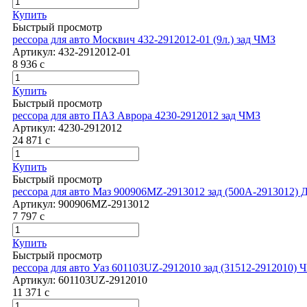
Купить
Быстрый просмотр
рессора для авто Москвич 432-2912012-01 (9л.) зад ЧМЗ
Артикул:
432-2912012-01
8 936
c
Купить
Быстрый просмотр
рессора для авто ПАЗ Аврора 4230-2912012 зад ЧМЗ
Артикул:
4230-2912012
24 871
c
Купить
Быстрый просмотр
рессора для авто Маз 900906MZ-2913012 зад (500А-2913012
Артикул:
900906MZ-2913012
7 797
c
Купить
Быстрый просмотр
рессора для авто Уаз 601103UZ-2912010 зад (31512-2912010) 
Артикул:
601103UZ-2912010
11 371
c