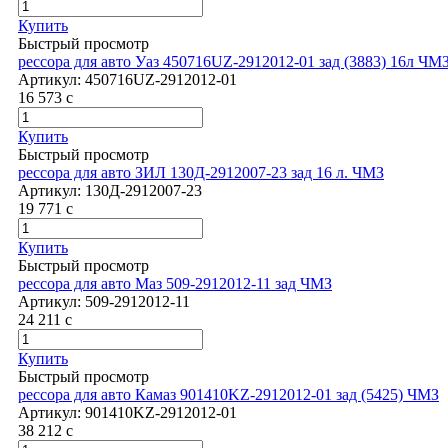
Купить
Быстрый просмотр
рессора для авто Уаз 450716UZ-2912012-01 зад (3883) 16л ЧМЗ
Артикул:
450716UZ-2912012-01
16 573
c
Купить
Быстрый просмотр
рессора для авто ЗИЛ 130Д-2912007-23 зад 16 л. ЧМЗ
Артикул:
130Д-2912007-23
19 771
c
Купить
Быстрый просмотр
рессора для авто Маз 509-2912012-11 зад ЧМЗ
Артикул:
509-2912012-11
24 211
c
Купить
Быстрый просмотр
рессора для авто Камаз 901410KZ-2912012-01 зад (5425) ЧМЗ
Артикул:
901410KZ-2912012-01
38 212
c