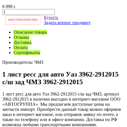
6 090
c
Купить
БЫСТРАЯ ПОКУПКА
Задать вопрос продавцу
Описание товара
Отзывы
Доставка
Оплата
Сертификаты
Производитель:
ЧМЗ
1 лист ресс для авто Уаз 3962-2912015
с/ш зад ЧМЗ 3962-2912015
1 лист ресс для авто Уаз 3962-2912015 с/ш зад ЧМЗ, артикул
3962-2912015 в наличии выгодно в интернет-магазине ООО
«АВТОГРУППА». Мы предлагаем доступные цены на
запчасти импорт. Приобрести данный товар можно оформив
заказ в интернет магазине, или отправив заявку по почте, а
также по телефону или в офисе компании. Доставка по РФ
возможна любыми транспортными компаниями.