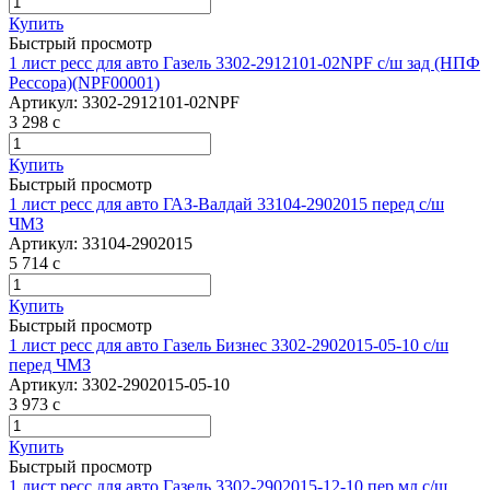
Купить
Быстрый просмотр
1 лист ресс для авто Газель 3302-2912101-02NPF с/ш зад (НПФ
Рессора)(NPF00001)
Артикул:
3302-2912101-02NPF
3 298
c
Купить
Быстрый просмотр
1 лист ресс для авто ГАЗ-Валдай 33104-2902015 перед с/ш
ЧМЗ
Артикул:
33104-2902015
5 714
c
Купить
Быстрый просмотр
1 лист ресс для авто Газель Бизнес 3302-2902015-05-10 с/ш
перед ЧМЗ
Артикул:
3302-2902015-05-10
3 973
c
Купить
Быстрый просмотр
1 лист ресс для авто Газель 3302-2902015-12-10 пер мл с/ш