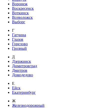
Воронеж
Воскресенск
Воткинск
Всеволожск
Выборг
Г
Гатчина
Глазов
Горелово
Грозный
Д
Дзержинск
Димитровград
Дмитров
Домодедово
Е
Ейск
Екатеринбург
Ж
Железнодорожный