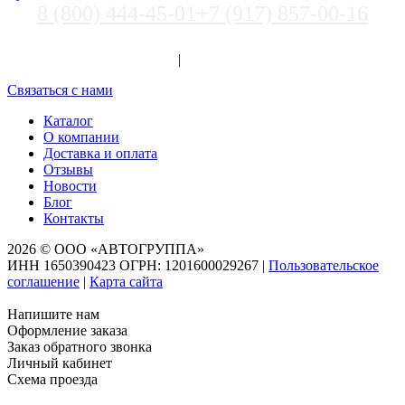
8 (800) 444-45-01
+7 (917) 857-00-16
Выберите город
Вход
|
Регистрация
Связаться с нами
Каталог
О компании
Доставка и оплата
Отзывы
Новости
Блог
Контакты
2026 © ООО «АВТОГРУППА»
ИНН 1650390423 ОГРН: 1201600029267
|
Пользовательское
соглашение
|
Карта сайта
Напишите нам
Оформление заказа
Заказ обратного звонка
Личный кабинет
Схема проезда