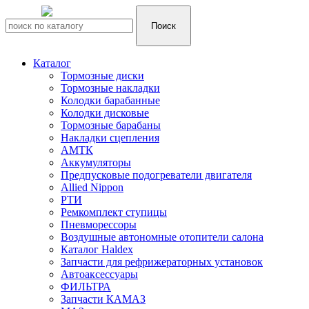
Каталог
Тормозные диски
Тормозные накладки
Колодки барабанные
Колодки дисковые
Тормозные барабаны
Накладки сцепления
АМТК
Аккумуляторы
Предпусковые подогреватели двигателя
Allied Nippon
РТИ
Ремкомплект ступицы
Пневморессоры
Воздушные автономные отопители салона
Каталог Haldex
Запчасти для рефрижераторных установок
Автоаксессуары
ФИЛЬТРА
Запчасти КАМАЗ