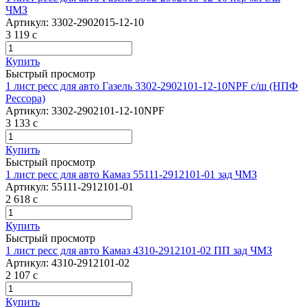
ЧМЗ
Артикул:
3302-2902015-12-10
3 119
c
Купить
Быстрый просмотр
1 лист ресс для авто Газель 3302-2902101-12-10NPF с/ш (НПФ
Рессора)
Артикул:
3302-2902101-12-10NPF
3 133
c
Купить
Быстрый просмотр
1 лист ресс для авто Камаз 55111-2912101-01 зад ЧМЗ
Артикул:
55111-2912101-01
2 618
c
Купить
Быстрый просмотр
1 лист ресс для авто Камаз 4310-2912101-02 ПП зад ЧМЗ
Артикул:
4310-2912101-02
2 107
c
Купить