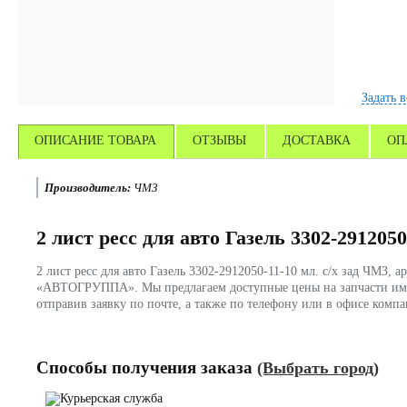
Задать 
ОПИСАНИЕ ТОВАРА
ОТЗЫВЫ
ДОСТАВКА
ОП
Производитель:
ЧМЗ
2 лист ресс для авто Газель 3302-2912050
2 лист ресс для авто Газель 3302-2912050-11-10 мл. с/х зад ЧМЗ,
«АВТОГРУППА». Мы предлагаем доступные цены на запчасти импо
отправив заявку по почте, а также по телефону или в офисе ко
Способы получения заказа
(Выбрать город)