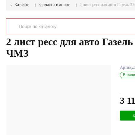
Каталог
Запчасти импорт
2 лист ресс для авто Газель 3
2 лист ресс для авто Газель 
ЧМЗ
Артику
В нали
3 1