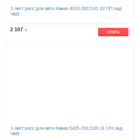
1 лист ресс для авто Камаз 4310-2912101-02 ПП зад
ЧМЗ
2 107
c
КУПИТЬ
1 лист ресс для авто Камаз 5425-2912100-11 С/Н зад
ЧМЗ