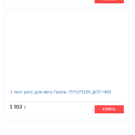
1 лист ресс для авто Газель 75*13*1160 ДОП ЧМЗ
1 913
c
КУПИТЬ