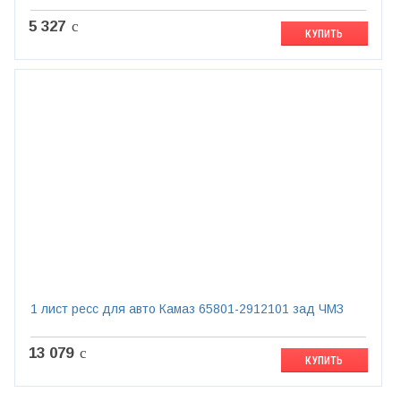
5 327
c
КУПИТЬ
1 лист ресс для авто Камаз 65801-2912101 зад ЧМЗ
13 079
c
КУПИТЬ