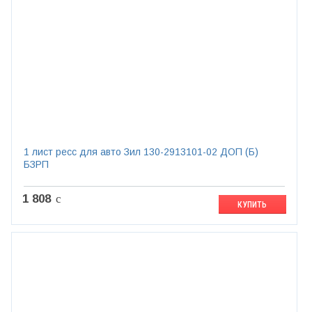
1 лист ресс для авто Зил 130-2913101-02 ДОП (Б)
БЗРП
1 808
c
КУПИТЬ