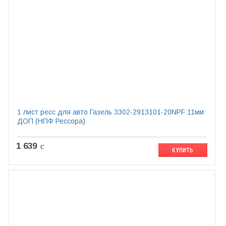
1 лист ресс для авто Газель 3302-2913101-20NPF 11мм
ДОП (НПФ Рессора)
1 639
c
КУПИТЬ