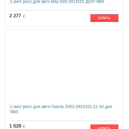
1 лист ресс для авто Маз 500-2913101 ДОП ЧМЗ
2 277
c
КУПИТЬ
1 лист ресс для авто Газель 3302-2913101-11-10 доп
ЧМЗ
1 628
c
КУПИТЬ