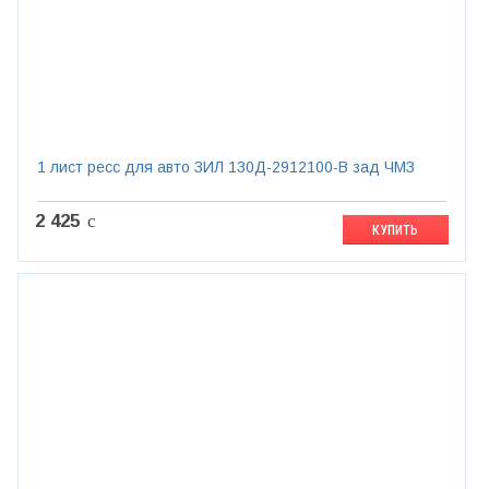
1 лист ресс для авто ЗИЛ 130Д-2912100-В зад ЧМЗ
2 425
c
КУПИТЬ