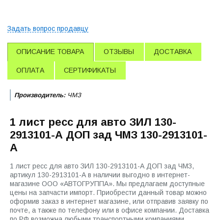
Задать вопрос продавцу
ОПИСАНИЕ ТОВАРА
ОТЗЫВЫ
ДОСТАВКА
ОПЛАТА
СЕРТИФИКАТЫ
Производитель:
ЧМЗ
1 лист ресс для авто ЗИЛ 130-
2913101-А ДОП зад ЧМЗ 130-2913101-
А
1 лист ресс для авто ЗИЛ 130-2913101-А ДОП зад ЧМЗ,
артикул 130-2913101-А в наличии выгодно в интернет-
магазине ООО «АВТОГРУППА». Мы предлагаем доступные
цены на запчасти импорт. Приобрести данный товар можно
оформив заказ в интернет магазине, или отправив заявку по
почте, а также по телефону или в офисе компании. Доставка
по РФ возможна любыми транспортными компаниями.