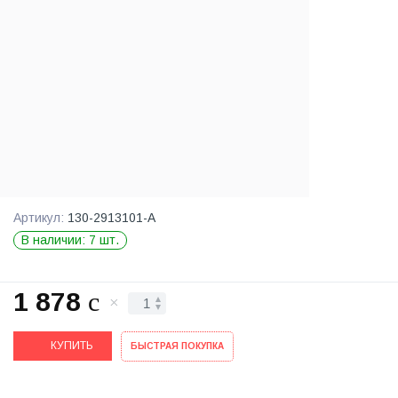
Артикул:
130-2913101-А
В наличии: 7 шт.
1 878
c
КУПИТЬ
БЫСТРАЯ ПОКУПКА