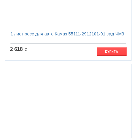
1 лист ресс для авто Камаз 55111-2912101-01 зад ЧМЗ
2 618
c
КУПИТЬ