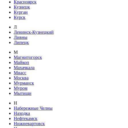
Красноярск
Кузнецк
Курган
Курск
Л
Ленинск-Кузнецкий
Ливны
Липецк
М
Магнитогорск
Майкоп
Махачкала
Миасс
Москва
Мурманск
Муром
Мытищи
Н
Набережные Челны
Находка
Нефтекамск
Нижневартовск