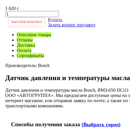
1 620
c
Купить
БЫСТРАЯ ПОКУПКА
Задать вопрос продавцу
Описание товара
Отзывы
Доставка
Оплата
Сертификаты
Производитель:
Bosch
Датчик давления и температуры масла 
Датчик давления и температуры масла Bosch, ЯМЗ-650 DCi11 
ООО «АВТОГРУППА». Мы предлагаем доступные цены на зап
интернет магазине, или отправив заявку по почте, а также 
транспортными компаниями.
Способы получения заказа
(Выбрать город)