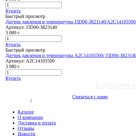
Купить
Быстрый просмотр
Датчик давления и температуры J3D00-3823140/A2C14105500 
Артикул:
J3D00-3823140
3 080
c
Купить
Быстрый просмотр
Датчик давления и температуры A2C14105500/ J3D00-3823140 
Артикул:
A2C14105500
3 080
c
Купить
8 (800) 444-
Выберите город
Связаться с нами
Вход
|
Регистрация
Каталог
О компании
Доставка и оплата
Отзывы
Новости