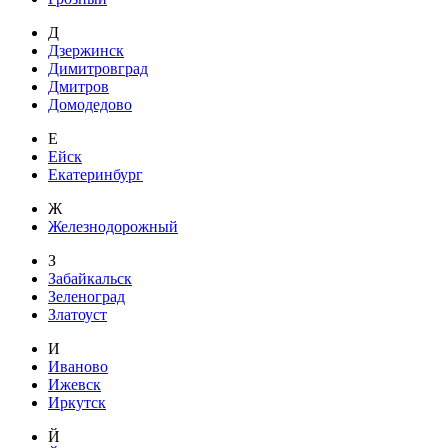
Д
Дзержинск
Димитровград
Дмитров
Домодедово
Е
Ейск
Екатеринбург
Ж
Железнодорожный
З
Забайкальск
Зеленоград
Златоуст
И
Иваново
Ижевск
Иркутск
Й