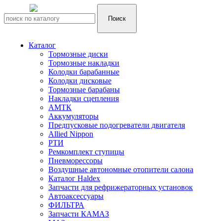
Каталог
Тормозные диски
Тормозные накладки
Колодки барабанные
Колодки дисковые
Тормозные барабаны
Накладки сцепления
АМТК
Аккумуляторы
Предпусковые подогреватели двигателя
Allied Nippon
РТИ
Ремкомплект ступицы
Пневморессоры
Воздушные автономные отопители салона
Каталог Haldex
Запчасти для рефрижераторных установок
Автоаксессуары
ФИЛЬТРА
Запчасти КАМАЗ