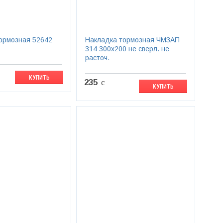
ормозная 52642
Накладка тормозная ЧМЗАП
314 300х200 не сверл. не
расточ.
КУПИТЬ
235
c
КУПИТЬ