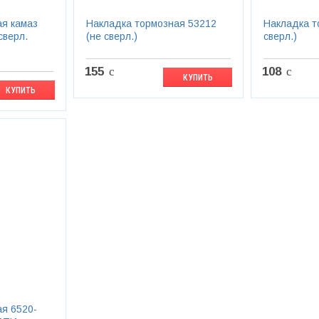
ая камаз
Накладка тормозная 53212
Накладка т
сверл.
(не сверл.)
сверл.)
155
c
108
c
КУПИТЬ
КУПИТЬ
я 6520-