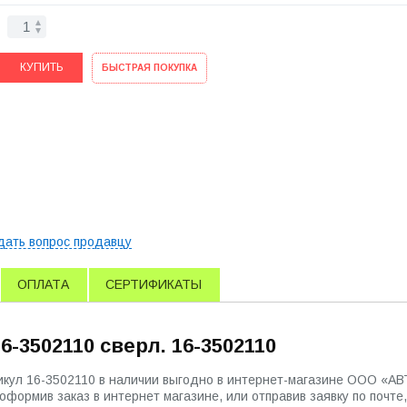
КУПИТЬ
БЫСТРАЯ ПОКУПКА
дать вопрос продавцу
ОПЛАТА
СЕРТИФИКАТЫ
-3502110 сверл. 16-3502110
тикул 16-3502110 в наличии выгодно в интернет-магазине ООО «
ормив заказ в интернет магазине, или отправив заявку по почте,