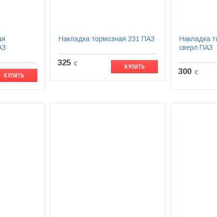
ая
Накладка тормозная 231 ПАЗ
Накладка т
АЗ
сверл ПАЗ
325
c
КУПИТЬ
300
c
КУПИТЬ