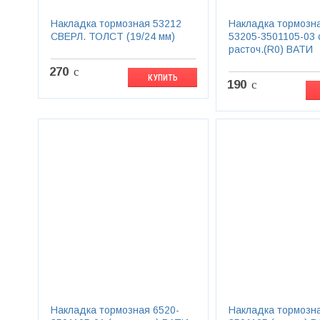
Накладка тормозная 53212
Накладка тормозн
СВЕРЛ. ТОЛСТ (19/24 мм)
53205-3501105-03 
расточ.(R0) ВАТИ
270
c
КУПИТЬ
190
c
Накладка тормозная 6520-
Накладка тормозна