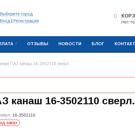
Выберите город
КОР
Вход
|
Регистрация
Нет то
ПЛАТА
ОТЗЫВЫ
НОВОСТИ
БЛОГ
КОНТАК
зная ПАЗ канаш 16-3502110 сверл.
З канаш 16-3502110 сверл.
тикул:
16-3502110
од заказ