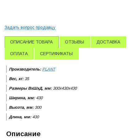
Задать вопрос продавцу
ОПИСАНИЕ ТОВАРА
ОТЗЫВЫ
ДОСТАВКА
ОПЛАТА
СЕРТИФИКАТЫ
Производитель:
PLANT
Вес, кг:
35
Размеры ВхШхД, мм:
300x430x430
Ширина, мм:
430
Высота, мм:
300
Длина, мм:
430
Описание