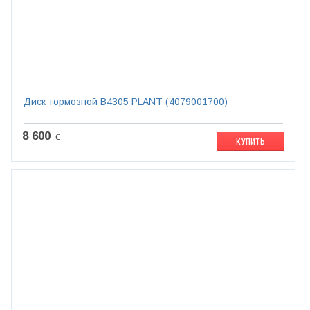
Диск тормозной B4305 PLANT (4079001700)
8 600
c
КУПИТЬ