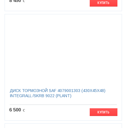
8 450
c
КУПИТЬ
ДИСК ТОРМОЗНОЙ SAF 4079001303 (430X45X48)
INTEGRALL /SKRB 9022 (PLANT)
6 500
c
КУПИТЬ