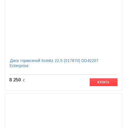
Диск тормозной Scmitz 22.5 (017870) DD42207
Enterprise
8 250
c
КУПИТЬ