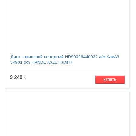
Диск тормозной передний HD90009440032 а/м КамАЗ
54901 ось HANDE AXLE ПЛАНТ
9 240
c
КУПИТЬ