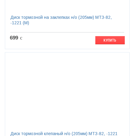
Диск тормозной на заклепках н/о (205мм) МТЗ-82,
-1221 (М)
699
c
КУПИТЬ
Диск тормозной клепаный н/о (205мм) МТЗ-82, -1221