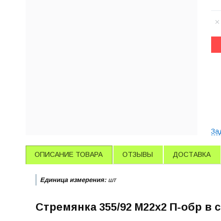
За
ОПИСАНИЕ ТОВАРА
ОТЗЫВЫ
ДОСТАВКА
Единица измерения:
шт
Стремянка 355/92 М22х2 П-обр в с