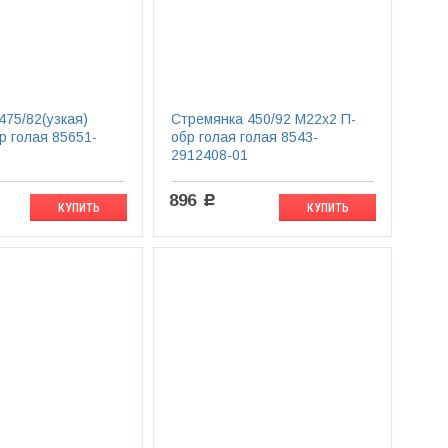
475/82(узкая)
Стремянка 450/92 М22х2 П-
р голая 85651-
обр голая голая 8543-
2912408-01
896
c
КУПИТЬ
КУПИТЬ