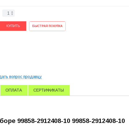
КУПИТЬ
БЫСТРАЯ ПОКУПКА
дать вопрос продавцу
ОПЛАТА
СЕРТИФИКАТЫ
боре 99858-2912408-10 99858-2912408-10