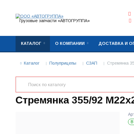
Грузовые запчасти «АВТОГРУППА»
КАТАЛОГ
О КОМПАНИИ
ДОСТАВКА И О
Каталог
Полуприцепы
СЗАП
Стремянка 35
Стремянка 355/92 М22х2
Ар
В