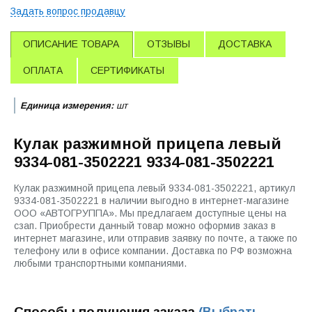
Задать вопрос продавцу
ОПИСАНИЕ ТОВАРА
ОТЗЫВЫ
ДОСТАВКА
ОПЛАТА
СЕРТИФИКАТЫ
Единица измерения:
шт
Кулак разжимной прицепа левый
9334-081-3502221 9334-081-3502221
Кулак разжимной прицепа левый 9334-081-3502221, артикул
9334-081-3502221 в наличии выгодно в интернет-магазине
ООО «АВТОГРУППА». Мы предлагаем доступные цены на
сзап. Приобрести данный товар можно оформив заказ в
интернет магазине, или отправив заявку по почте, а также по
телефону или в офисе компании. Доставка по РФ возможна
любыми транспортными компаниями.
Способы получения заказа