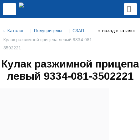
Каталог
Полуприцепы
СЗАП
назад в каталог
Кулак разжимной прицепа левый 9334-081-
3502221
Кулак разжимной прицепа
левый 9334-081-3502221