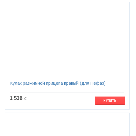
Кулак разжимной прицепа правый (для Нефаз)
1 538
c
КУПИТЬ