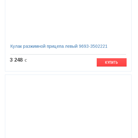
Кулак разжимной прицепа левый 9693-3502221
3 248
c
КУПИТЬ