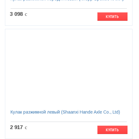
3 098
c
КУПИТЬ
Кулак разжимной левый (Shaanxi Hande Axle Co., Ltd)
2 917
c
КУПИТЬ