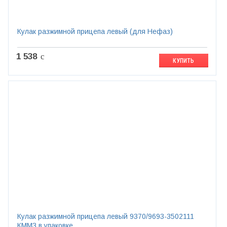
Кулак разжимной прицепа левый (для Нефаз)
1 538
c
КУПИТЬ
Кулак разжимной прицепа левый 9370/9693-3502111
КММЗ в упаковке