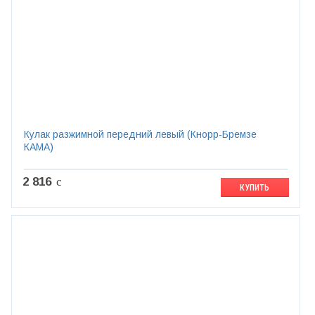
Кулак разжимной передний левый (Кнорр-Бремзе
КАМА)
2 816
c
КУПИТЬ