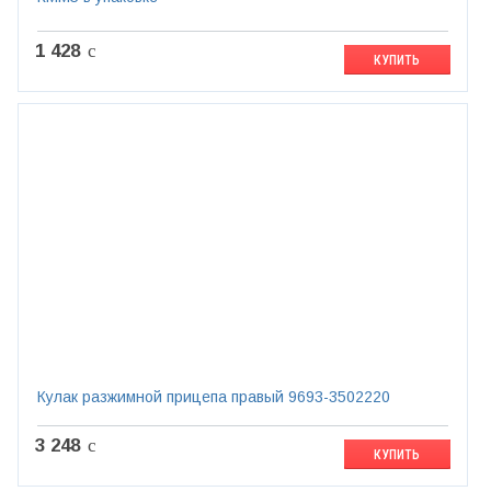
1 428
c
КУПИТЬ
Кулак разжимной прицепа правый 9693-3502220
3 248
c
КУПИТЬ