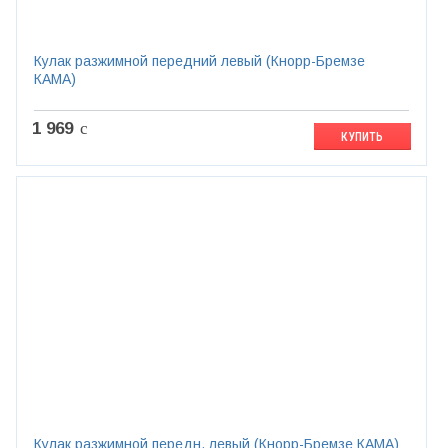
Кулак разжимной передний левый (Кнорр-Бремзе
КАМА)
1 969
c
КУПИТЬ
Кулак разжимной передн. левый (Кнорр-Бремзе КАМА)