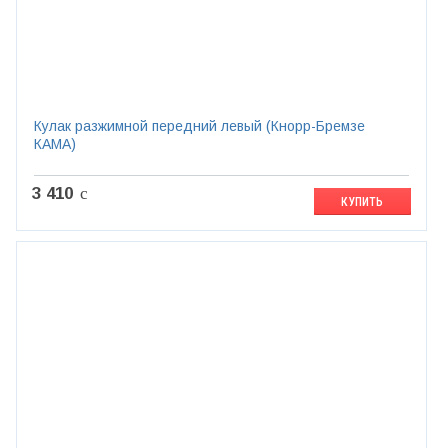
Кулак разжимной передний левый (Кнорр-Бремзе
КАМА)
3 410
c
КУПИТЬ