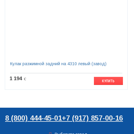
Кулак разжимной задний на 4310 левый (завод)
1 194
c
КУПИТЬ
8 (800) 444-45-01
+7 (917) 857-00-16