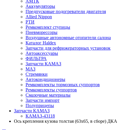
АМТК
Аккумуляторы
Предпусковые подогреватели двигателя
Allied Nippon
РТИ
Ремкомплект ступицы
Пневморессоры
Воздушные автономные отопители салона
Каталог Haldex
Запчасти для рефрижераторных установок
Автоаксессуары
ФИЛЬТРА
Запчасти КАМАЗ
МАЗ
Стремянки
Автокондиционеры
Ремкомплекты тормозных суппортов
Ремкомплекты суппортов
Смазочные материалы
Запчасти импорт
Полуприцепы
Запчасти КАМАЗ
КАМАЗ-43118
Ось крепления кузова толстая (63х65, в сборе) ДКА