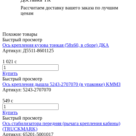
Рассчитаем доставку вашего заказа по лучшим
ценам
Похожие товары
Быстрый просмотр
Ось крепления кузова тонкая (58х60, в сборе) ДКА
Артикул:
Д5511-8601125
1 021
c
Купить
Быстрый просмотр
Ось крепления дышла 5243-2707070 (в упаковке) KMMЗ
Артикул:
5243-2707070
549
c
Купить
Быстрый просмотр
Ось стабилизатора передняя (рычага крепления кабины)
(TRUCKMARK)
Артикул:
65201-5001017