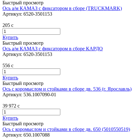
Быстрый просмотр
Ось а/м КАМАЗ с фиксатором в сборе (TRUCKMARK)
Артикул:
6520-3501153
205
c
Купить
Быстрый просмотр
Ось а/м КАМАЗ с фиксатором в сборе КАРДО
Артикул:
6520-3501153
556
c
Купить
Быстрый просмотр
Ось с коромыслом и стойками в сборе дв. 536 (г. Ярославль)
Артикул:
536.1007090-01
39 972
c
Купить
Быстрый просмотр
Ось с коромыслом и стойками в сборе дв. 650 (5010550519)
Артикул:
650.1007088