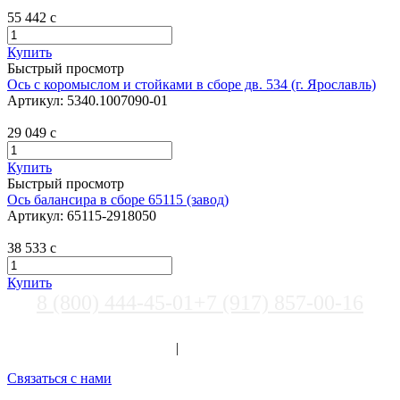
55 442
c
Купить
Быстрый просмотр
Ось с коромыслом и стойками в сборе дв. 534 (г. Ярославль)
Артикул:
5340.1007090-01
29 049
c
Купить
Быстрый просмотр
Ось балансира в сборе 65115 (завод)
Артикул:
65115-2918050
38 533
c
Купить
8 (800) 444-45-01
+7 (917) 857-00-16
Выберите город
Вход
|
Регистрация
Связаться с нами