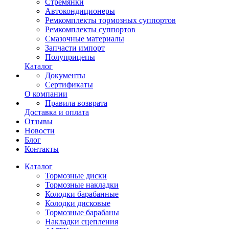
Стремянки
Автокондиционеры
Ремкомплекты тормозных суппортов
Ремкомплекты суппортов
Смазочные материалы
Запчасти импорт
Полуприцепы
Каталог
Документы
Сертификаты
О компании
Правила возврата
Доставка и оплата
Отзывы
Новости
Блог
Контакты
Каталог
Тормозные диски
Тормозные накладки
Колодки барабанные
Колодки дисковые
Тормозные барабаны
Накладки сцепления