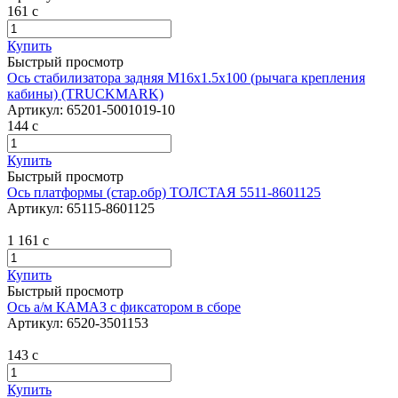
161
c
Купить
Быстрый просмотр
Ось стабилизатора задняя М16х1.5х100 (рычага крепления
кабины) (TRUCKMARK)
Артикул:
65201-5001019-10
144
c
Купить
Быстрый просмотр
Ось платформы (стар.обр) ТОЛСТАЯ 5511-8601125
Артикул:
65115-8601125
1 161
c
Купить
Быстрый просмотр
Ось а/м КАМАЗ с фиксатором в сборе
Артикул:
6520-3501153
143
c
Купить