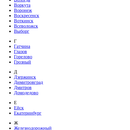
Воркута
Воронеж
Воскресенск
Воткинск
Всеволожск
Выборг
Г
Гатчина
Глазов
Горелово
Грозный
Д
Дзержинск
Димитровград
Дмитров
Домодедово
Е
Ейск
Екатеринбург
Ж
Железнодорожный