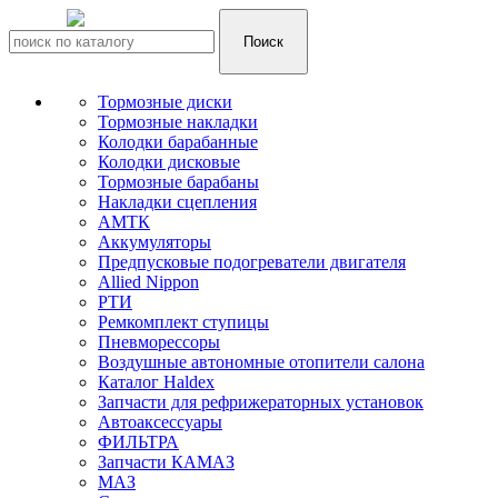
Тормозные диски
Тормозные накладки
Колодки барабанные
Колодки дисковые
Тормозные барабаны
Накладки сцепления
АМТК
Аккумуляторы
Предпусковые подогреватели двигателя
Allied Nippon
РТИ
Ремкомплект ступицы
Пневморессоры
Воздушные автономные отопители салона
Каталог Haldex
Запчасти для рефрижераторных установок
Автоаксессуары
ФИЛЬТРА
Запчасти КАМАЗ
МАЗ