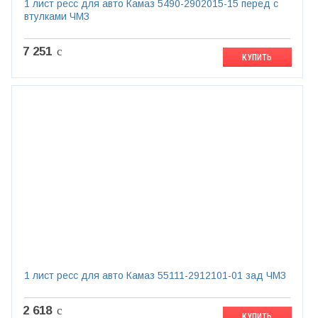
1 лист ресс для авто Камаз 5490-2902015-15 перед с
втулками ЧМЗ
7 251
c
КУПИТЬ
1 лист ресс для авто Камаз 55111-2912101-01 зад ЧМЗ
2 618
c
КУПИТЬ