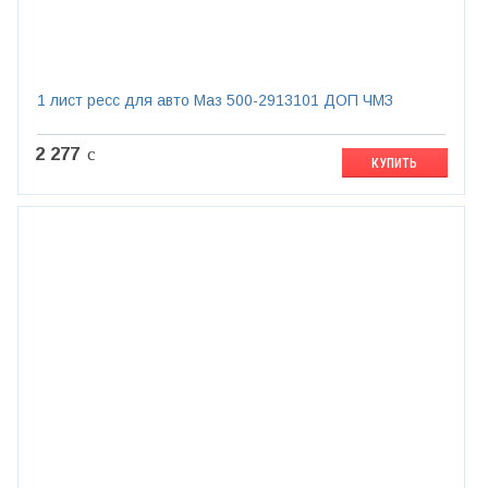
1 лист ресс для авто Маз 500-2913101 ДОП ЧМЗ
2 277
c
КУПИТЬ