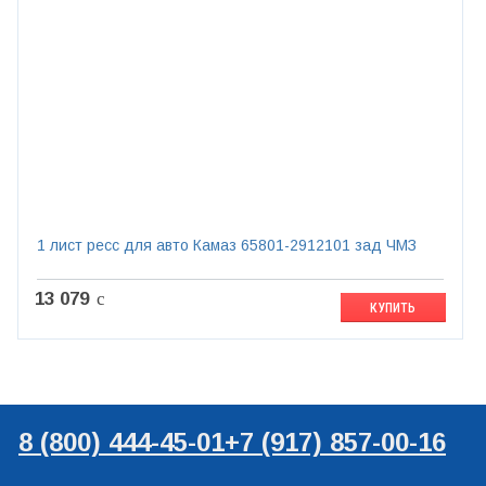
1 лист ресс для авто Камаз 65801-2912101 зад ЧМЗ
13 079
c
КУПИТЬ
8 (800) 444-45-01
+7 (917) 857-00-16