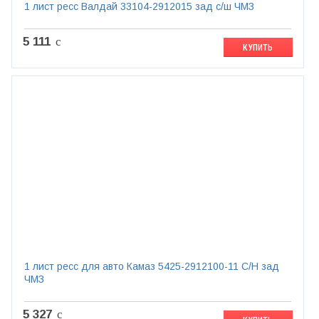
1 лист ресс Валдай 33104-2912015 зад с/ш ЧМЗ
5 111
c
КУПИТЬ
1 лист ресс для авто Камаз 5425-2912100-11 С/Н зад
ЧМЗ
5 327
c