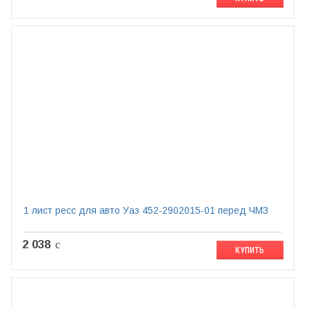
1 лист ресс для авто Уаз 452-2902015-01 перед ЧМЗ
2 038
c
КУПИТЬ