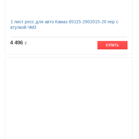
1 лист ресс для авто Камаз 65115-2902015-20 пер с
втулкой ЧМЗ
4 496
c
КУПИТЬ