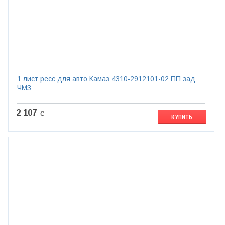
1 лист ресс для авто Камаз 4310-2912101-02 ПП зад
ЧМЗ
2 107
c
КУПИТЬ