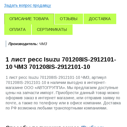
Задать вопрос продавцу
ОПИСАНИЕ ТОВАРА
ОТЗЫВЫ
ДОСТАВКА
ОПЛАТА
СЕРТИФИКАТЫ
Производитель:
ЧМЗ
1 лист ресс Isuzu 701208IS-2912101-
10 ЧМЗ 701208IS-2912101-10
1 лист ресс Isuzu 701208IS-2912101-10 ЧМЗ, артикул
701208IS-2912101-10 в наличии выгодно в интернет-
магазине ООО «АВТОГРУППА». Мы предлагаем доступные
цены на запчасти импорт. Приобрести данный товар можно
оформив заказ в интернет магазине, или отправив заявку по
почте, а также по телефону или в офисе компании. Доставка
по РФ возможна любыми транспортными компаниями.