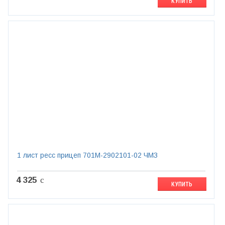
КУПИТЬ
1 лист ресс прицеп 701М-2902101-02 ЧМЗ
4 325
c
КУПИТЬ