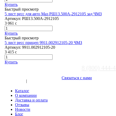
Купить
Быстрый просмотр
5 лист ресс для авто Маз РШ13.500А-2912105 зад ЧМЗ
Артикул:
РШ13.500А-2912105
3 061
c
Купить
Быстрый просмотр
5 лист ресс прицеп 9911.002912105-20 ЧМЗ
Артикул:
9911.002912105-20
3 415
c
Купить
8 (800) 444-
Выберите город
Связаться с нами
Вход
|
Регистрация
Каталог
О компании
Доставка и оплата
Отзывы
Новости
Блог