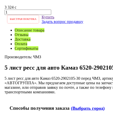
3 324
c
Купить
БЫСТРАЯ ПОКУПКА
Задать вопрос продавцу
Описание товара
Отзывы
Доставка
Оплата
Сертификаты
Производитель:
ЧМЗ
5 лист ресс для авто Камаз 6520-29021
5 лист ресс для авто Камаз 6520-2902105-30 перед ЧМЗ, арт
«АВТОГРУППА». Мы предлагаем доступные цены на запчасти
магазине, или отправив заявку по почте, а также по телефо
транспортными компаниями.
Способы получения заказа
(Выбрать город)