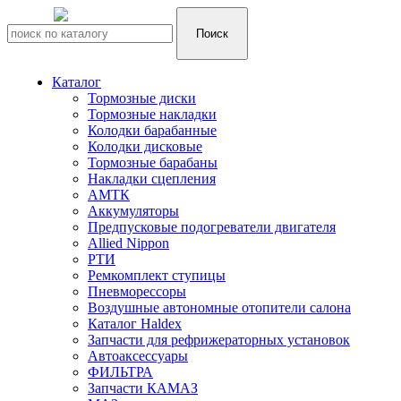
Каталог
Тормозные диски
Тормозные накладки
Колодки барабанные
Колодки дисковые
Тормозные барабаны
Накладки сцепления
АМТК
Аккумуляторы
Предпусковые подогреватели двигателя
Allied Nippon
РТИ
Ремкомплект ступицы
Пневморессоры
Воздушные автономные отопители салона
Каталог Haldex
Запчасти для рефрижераторных установок
Автоаксессуары
ФИЛЬТРА
Запчасти КАМАЗ