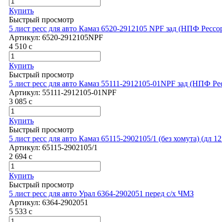
Купить
Быстрый просмотр
5 лист ресс для авто Камаз 6520-2912105 NPF зад (НПФ Рессо
Артикул:
6520-2912105NPF
4 510
c
Купить
Быстрый просмотр
5 лист ресс для авто Камаз 55111-2912105-01NPF зад (НПФ Р
Артикул:
55111-2912105-01NPF
3 085
c
Купить
Быстрый просмотр
5 лист ресс для авто Камаз 65115-2902105/1 (без хомута) (дл 1
Артикул:
65115-2902105/1
2 694
c
Купить
Быстрый просмотр
5 лист ресс для авто Урал 6364-2902051 перед с/х ЧМЗ
Артикул:
6364-2902051
5 533
c