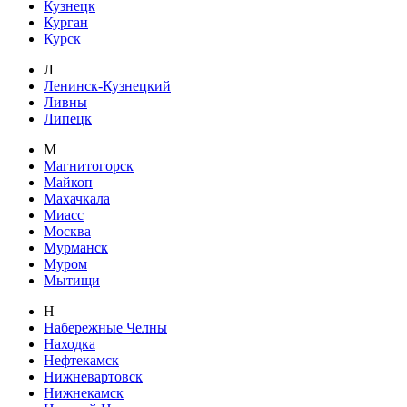
Кузнецк
Курган
Курск
Л
Ленинск-Кузнецкий
Ливны
Липецк
М
Магнитогорск
Майкоп
Махачкала
Миасс
Москва
Мурманск
Муром
Мытищи
Н
Набережные Челны
Находка
Нефтекамск
Нижневартовск
Нижнекамск