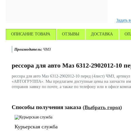
Задать 
ОПИСАНИЕ ТОВАРА
ОТЗЫВЫ
ДОСТАВКА
ОП
Производитель:
ЧМЗ
рессора для авто Маз 6312-2902012-10 п
рессора для авто Маз 6312-2902012-10 перед (4лист) ЧМЗ, артику
«АВТОГРУППА». Мы предлагаем доступные цены на запчасти импо
отправив заявку по почте, а также по телефону или в офисе ко
Способы получения заказа
(Выбрать город)
Курьерская служба