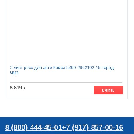
2 лист ресс для авто Камаз 5490-2902102-15 перед
ЧМЗ
6 819
c
КУПИТЬ
8 (800) 444-45-01
+7 (917) 857-00-16