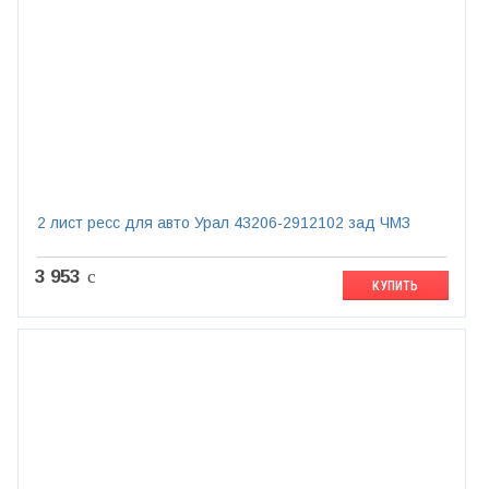
2 лист ресс для авто Урал 43206-2912102 зад ЧМЗ
3 953
c
КУПИТЬ