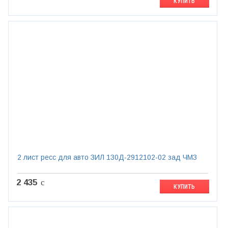
КУПИТЬ
2 лист ресс для авто ЗИЛ 130Д-2912102-02 зад ЧМЗ
2 435
c
КУПИТЬ