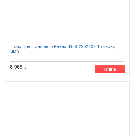
2 лист ресс для авто Камаз 4308-2902102-15 перед
ЧМЗ
8 969
c
КУПИТЬ