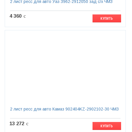
2 лист ресс для авто Уаз 3962-2912050 зад с/х ЧМЗ
4 360
c
КУПИТЬ
2 лист ресс для авто Камаз 902404KZ-2902102-30 ЧМЗ
13 272
c
КУПИТЬ