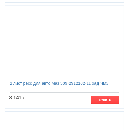
2 лист ресс для авто Маз 509-2912102-11 зад ЧМЗ
3 141
c
КУПИТЬ