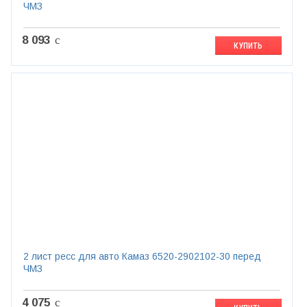
ЧМЗ
8 093
c
КУПИТЬ
2 лист ресс для авто Камаз 6520-2902102-30 перед
ЧМЗ
4 075
c