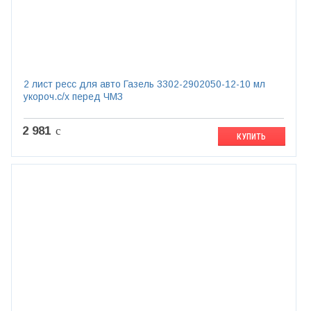
2 лист ресс для авто Газель 3302-2902050-12-10 мл
укороч.с/х перед ЧМЗ
2 981
c
КУПИТЬ