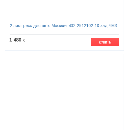
2 лист ресс для авто Москвич 432-2912102-10 зад ЧМЗ
1 480
c
КУПИТЬ