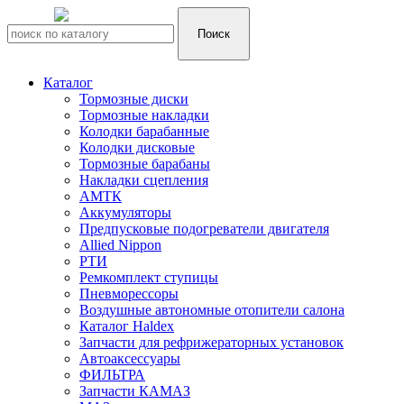
Каталог
Тормозные диски
Тормозные накладки
Колодки барабанные
Колодки дисковые
Тормозные барабаны
Накладки сцепления
АМТК
Аккумуляторы
Предпусковые подогреватели двигателя
Allied Nippon
РТИ
Ремкомплект ступицы
Пневморессоры
Воздушные автономные отопители салона
Каталог Haldex
Запчасти для рефрижераторных установок
Автоаксессуары
ФИЛЬТРА
Запчасти КАМАЗ