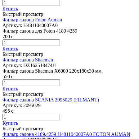
Купить
Быстрый просмотр
Фильтр салона Foton Auman
Артикул:
H4811040007A0
Фильтр салона для Foton 4189 4259
700
c
Купить
Быстрый просмотр
Фильтр салона Shacman
Артикул:
DZ16251847411
Фильтр салона Shacman X6000 220x180x30 мм.
550
c
Купить
Быстрый просмотр
Фильтр салона SCANIA 2095029 (FILMANT)
Артикул:
2095029
495
c
Купить
Быстрый просмотр
Фильтр салона 4189,4259 H4811040007A0 FOTON AUMAN