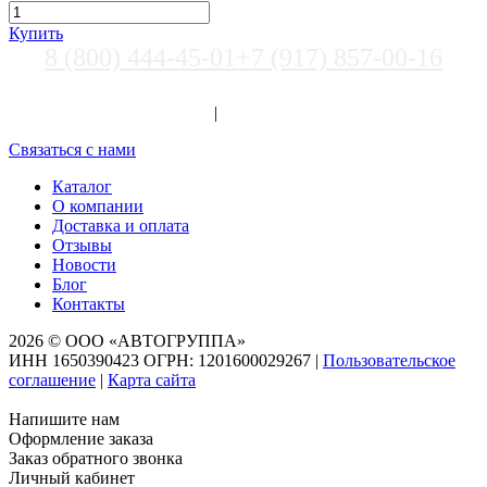
Купить
8 (800) 444-45-01
+7 (917) 857-00-16
Выберите город
Вход
|
Регистрация
Связаться с нами
Каталог
О компании
Доставка и оплата
Отзывы
Новости
Блог
Контакты
2026 © ООО «АВТОГРУППА»
ИНН 1650390423 ОГРН: 1201600029267
|
Пользовательское
соглашение
|
Карта сайта
Напишите нам
Оформление заказа
Заказ обратного звонка
Личный кабинет