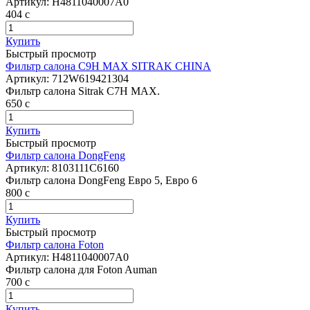
Артикул:
H4811040007A0
404
c
Купить
Быстрый просмотр
Фильтр салона C9H MAX SITRAK CHINA
Артикул:
712W619421304
Фильтр салона Sitrak C7H MAX.
650
c
Купить
Быстрый просмотр
Фильтр салона DongFeng
Артикул:
8103111C6160
Фильтр салона DongFeng Евро 5, Евро 6
800
c
Купить
Быстрый просмотр
Фильтр салона Foton
Артикул:
H4811040007A0
Фильтр салона для Foton Auman
700
c
Купить