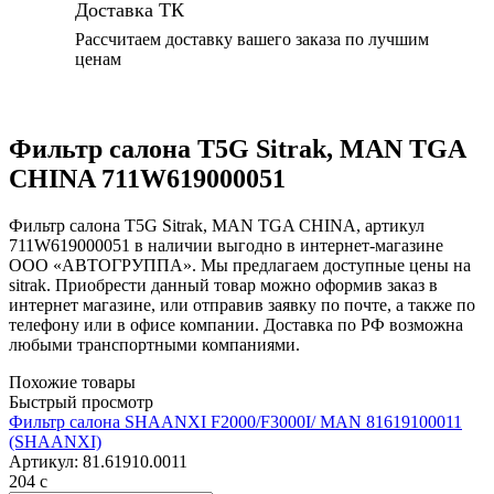
Доставка ТК
Рассчитаем доставку вашего заказа по лучшим
ценам
Фильтр салона T5G Sitrak, MAN TGA
CHINA 711W619000051
Фильтр салона T5G Sitrak, MAN TGA CHINA, артикул
711W619000051 в наличии выгодно в интернет-магазине
ООО «АВТОГРУППА». Мы предлагаем доступные цены на
sitrak. Приобрести данный товар можно оформив заказ в
интернет магазине, или отправив заявку по почте, а также по
телефону или в офисе компании. Доставка по РФ возможна
любыми транспортными компаниями.
Похожие товары
Быстрый просмотр
Фильтр салона SHAANXI F2000/F3000I/ MAN 81619100011
(SHAANXI)
Артикул:
81.61910.0011
204
c